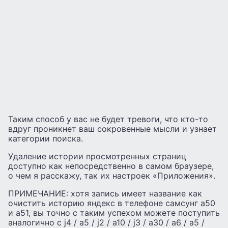
Таким способ у вас не будет тревоги, что кто-то
вдруг проникнет ваш сокровенные мысли и узнает
категории поиска.
Удаление истории просмотренных страниц
доступно как непосредственно в самом браузере,
о чем я расскажу, так их настроек «Приложения».
ПРИМЕЧАНИЕ: хотя запись имеет название как
очистить историю яндекс в телефоне самсунг а50
и а51, вы точно с таким успехом можете поступить
аналогично с j4 / а5 / j2 / а10 / j3 / а30 / a6 / а5 /