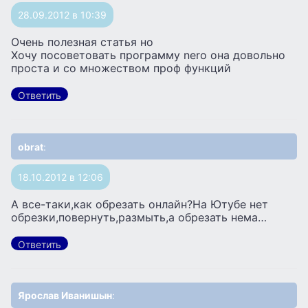
28.09.2012 в 10:39
Очень полезная статья но
Хочу посоветовать программу nero она довольно
проста и со множеством проф функций
Ответить
obrat
:
18.10.2012 в 12:06
А все-таки,как обрезать онлайн?На Ютубе нет
обрезки,повернуть,размыть,а обрезать нема…
Ответить
Ярослав Иванишын
: