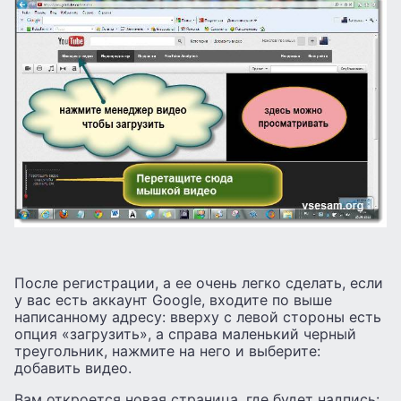
После регистрации, а ее очень легко сделать, если
у вас есть аккаунт Google, входите по выше
написанному адресу: вверху с левой стороны есть
опция «загрузить», а справа маленький черный
треугольник, нажмите на него и выберите:
добавить видео.
Вам откроется новая страница, где будет надпись: