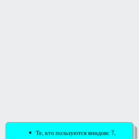
Те, кто пользуются виндовс 7,