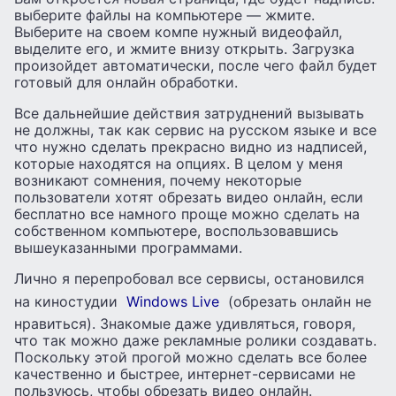
выберите файлы на компьютере — жмите.
Выберите на своем компе нужный видеофайл,
выделите его, и жмите внизу открыть. Загрузка
произойдет автоматически, после чего файл будет
готовый для онлайн обработки.
Все дальнейшие действия затруднений вызывать
не должны, так как сервис на русском языке и все
что нужно сделать прекрасно видно из надписей,
которые находятся на опциях. В целом у меня
возникают сомнения, почему некоторые
пользователи хотят обрезать видео онлайн, если
бесплатно все намного проще можно сделать на
собственном компьютере, воспользовавшись
вышеуказанными программами.
Лично я перепробовал все сервисы, остановился
на киностудии
Windows Live
(обрезать онлайн не
нравиться). Знакомые даже удивляться, говоря,
что так можно даже рекламные ролики создавать.
Поскольку этой прогой можно сделать все более
качественно и быстрее, интернет-сервисами не
пользуюсь, чтобы обрезать видео онлайн.