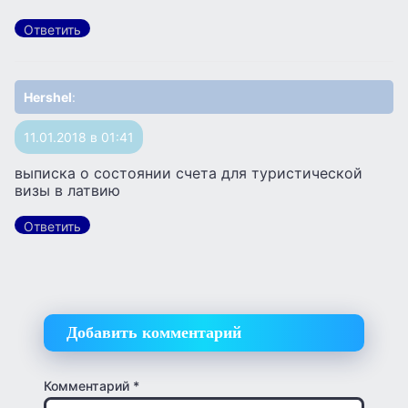
Ответить
Hershel
:
11.01.2018 в 01:41
выписка о состоянии счета для туристической
визы в латвию
Ответить
Добавить комментарий
Комментарий
*