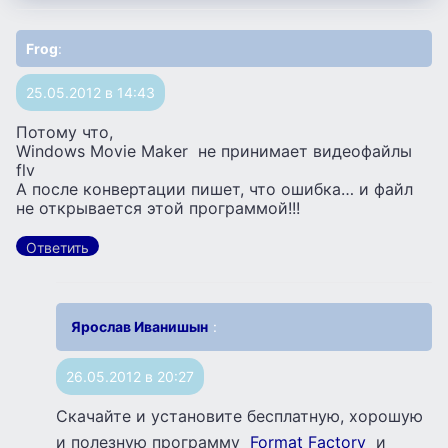
Frog
:
25.05.2012 в 14:43
Потому что,
Windows Movie Maker не принимает видеофайлы
flv
А после конвертации пишет, что ошибка… и файл
не открывается этой программой!!!
Ответить
Ярослав Иванишын
:
26.05.2012 в 20:27
Скачайте и установите бесплатную, хорошую
и полезную программу
Format Factory
и