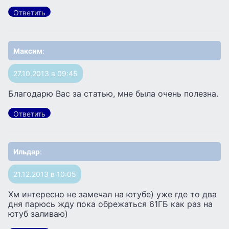
Ответить
Максим
:
27.10.2013 в 09:45
Благодарю Вас за статью, мне была очень полезна.
Ответить
Ильдар
:
21.12.2013 в 10:05
Хм интересно не замечал на ютубе) уже где то два
дня парюсь жду пока обрежаться 61ГБ как раз на
ютуб заливаю)