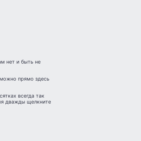
ам нет и быть не
 можно прямо здесь
сятках всегда так
ния дважды щелкните