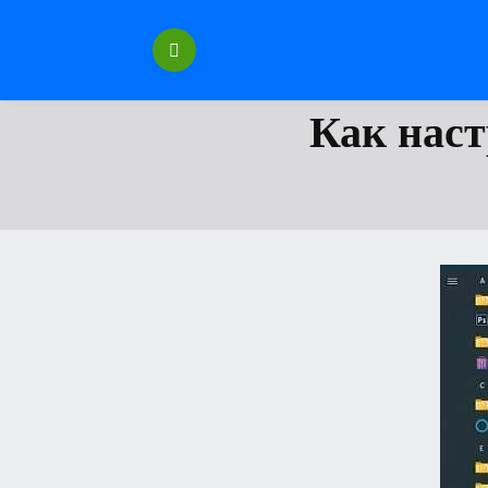
Перейти
к
содержанию
Как наст