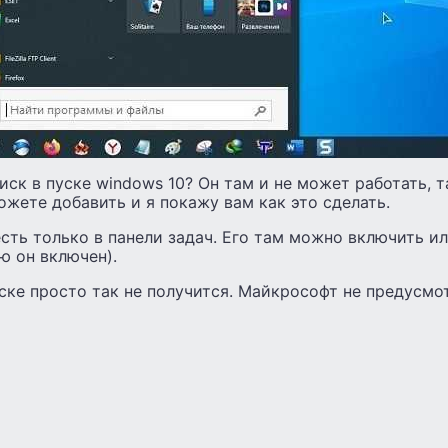
иск в пуске windows 10? Он там и не может работать, та
можете добавить и я покажу вам как это сделать.
есть только в панели задач. Его там можно включить и
ю он включен).
ске просто так не получится. Майкрософт не предусмо