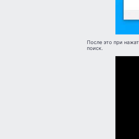
После это при нажат
поиск.