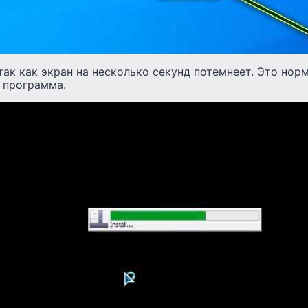
 так как экран на несколько секунд потемнеет. Это норм
 программа.