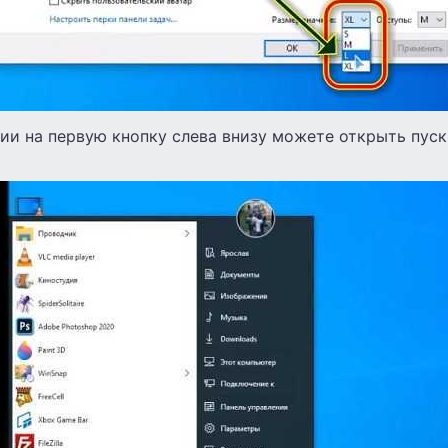
ии на первую кнопку слева внизу можете открыть пуск