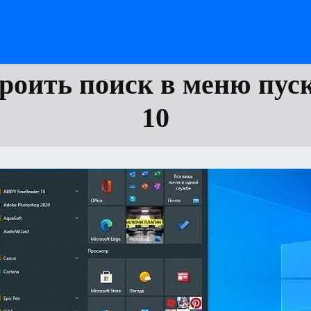
роить поиск в меню пус
10