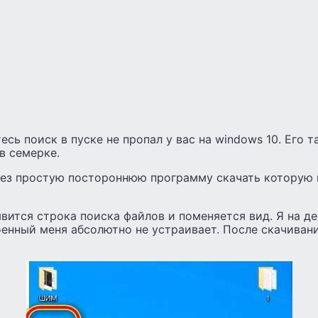
есь поиск в пуске не пропал у вас на windows 10. Его т
в семерке.
ез простую постороннюю программу скачать которую
вится строка поиска файлов и поменяется вид. Я на де
оенный меня абсолютно не устраивает. После скачива