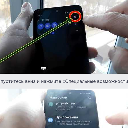
 опуститесь вниз и нажмите «Специальные возможности