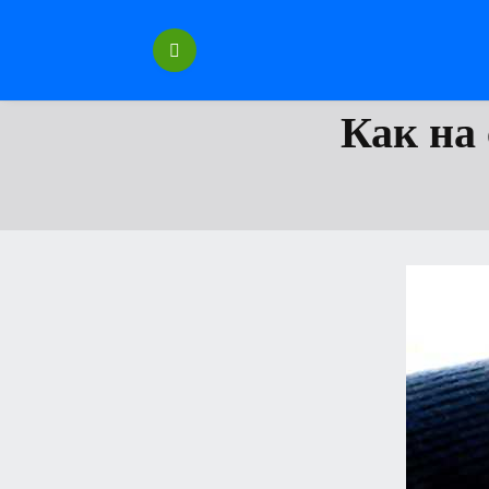
Перейти
к
содержанию
Как на 