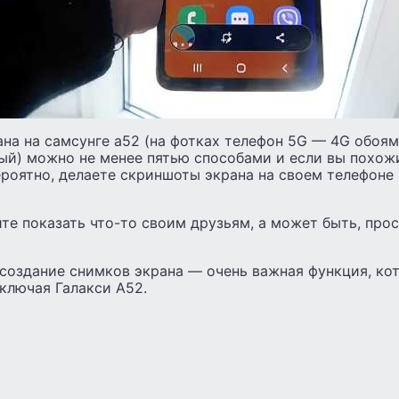
на на самсунге а52 (на фотках телефон 5G — 4G обоям
ый) можно не менее пятью способами и если вы похож
ероятно, делаете скриншоты экрана на своем телефоне
те показать что-то своим друзьям, а может быть, про
 создание снимков экрана — очень важная функция, кот
включая Галакси А52.