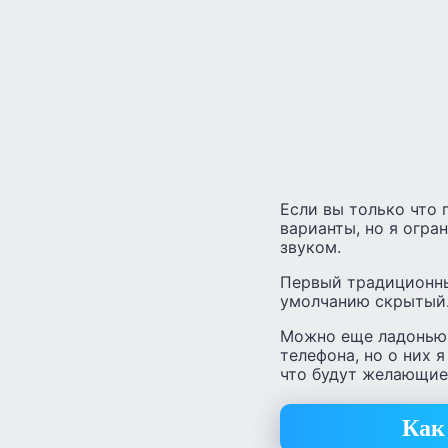
Если вы только что 
варианты, но я огра
звуком.
Первый традиционны
умолчанию скрытый
Можно еще ладонью,
телефона, но о них 
что будут желающие 
Как