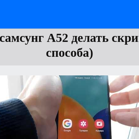
самсунг А52 делать скр
способа)