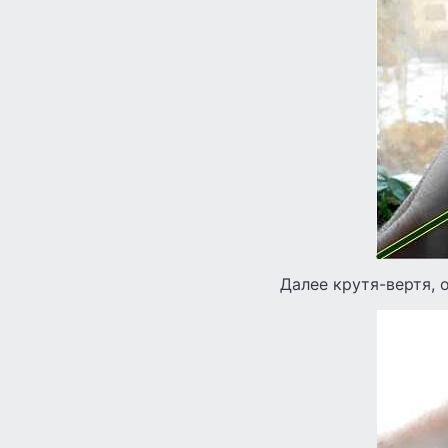
Далее крутя-вертя,