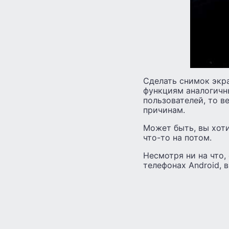
Сделать снимок экра
функциям аналогичн
пользователей, то в
причинам.
Может быть, вы хоти
что-то на потом.
Несмотря ни на что,
телефонах Android, 