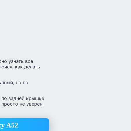
но узнать все
лючая, как делать
пный, но по
 по задней крышке
 просто не уверен,
xy A52