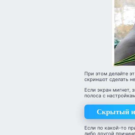
При этом делайте эт
скриншот сделать не
Если экран мигнет, 
полоса с настройкам
Скрытый и 
Если по какой-то пр
либо другой причине