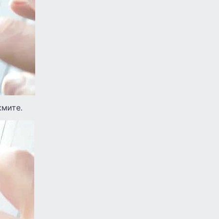
жмите.