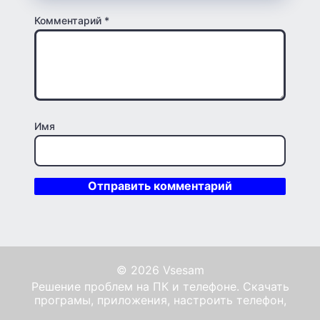
Комментарий
*
Имя
© 2026 Vsesam
Решение проблем на ПК и телефоне. Скачать
програмы, приложения, настроить телефон,