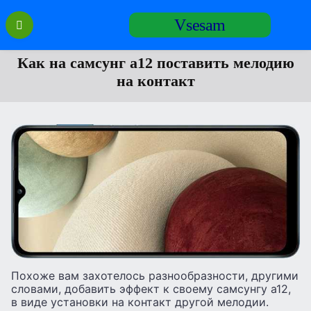
Перейти
Vsesam
к
содержанию
Как на самсунг а12 поставить мелодию
на контакт
Похоже вам захотелось разнообразности, другими
словами, добавить эффект к своему самсунгу а12,
в виде установки на контакт другой мелодии.