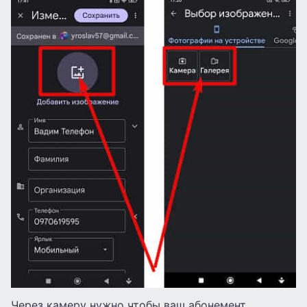
Через камеру нужно чтобы ваш абонемент