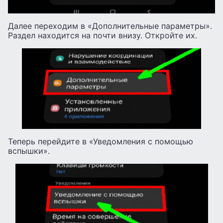
Далее переходим в «Дополнительные параметры».
Раздел находится на почти внизу. Откройте их.
Теперь перейдите в «Уведомления с помощью
вспышки».