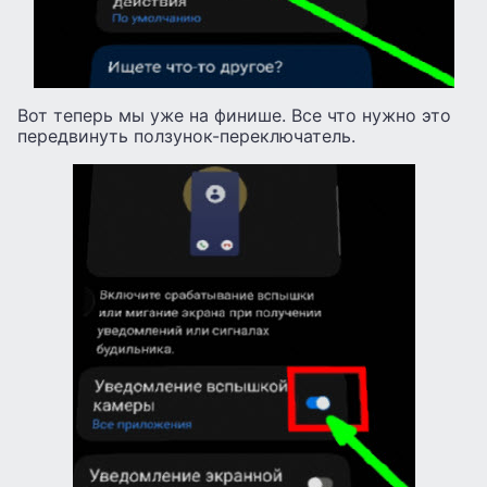
Вот теперь мы уже на финише. Все что нужно это
передвинуть ползунок-переключатель.