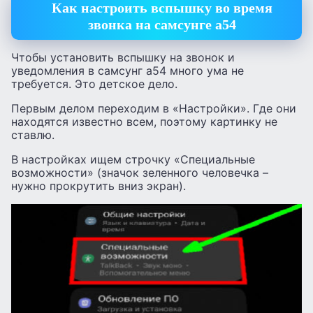
Как настроить вспышку во время
звонка на самсунге а54
Чтобы установить вспышку на звонок и
уведомления в самсунг а54 много ума не
требуется. Это детское дело.
Первым делом переходим в «Настройки». Где они
находятся известно всем, поэтому картинку не
ставлю.
В настройках ищем строчку «Специальные
возможности» (значок зеленного человечка –
нужно прокрутить вниз экран).