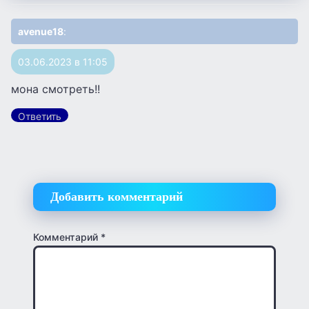
avenue18
:
03.06.2023 в 11:05
мона смотреть!!
Ответить
Добавить комментарий
Комментарий
*