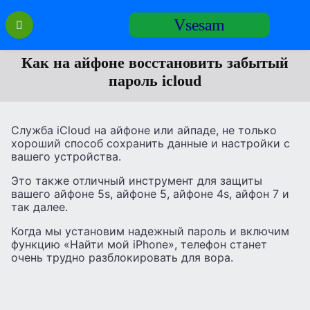
Перейти
Vsesam
к
содержанию
Как на айфоне восстановить забытый
пароль icloud
Служба iCloud на айфоне или айпаде, не только
хороший способ сохранить данные и настройки с
вашего устройства.
Это также отличный инструмент для защиты
вашего айфоне 5s, айфоне 5, айфоне 4s, айфон 7 и
так далее.
Когда мы установим надежный пароль и включим
функцию «Найти мой iPhone», телефон станет
очень трудно разблокировать для вора.