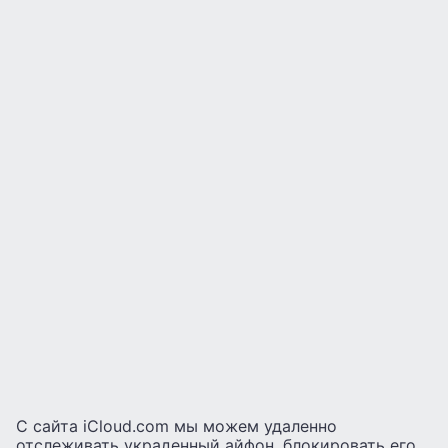
С сайта iCloud.com мы можем удаленно
отслеживать украденный айфон, блокировать его