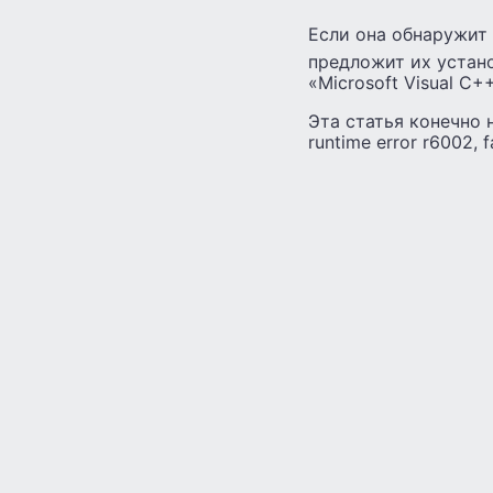
Если она обнаружит
предложит их устано
«Microsoft Visual C+
Эта статья конечно
runtime error r6002,