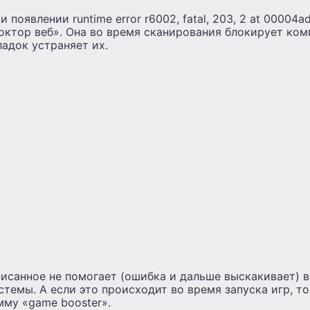
появлении runtime error r6002, fatal, 203, 2 at 00004a
ктор веб». Она во время сканирования блокирует ком
адок устраняет их.
исанное не помогает (ошибка и дальше выскакивает) 
темы. А если это происходит во время запуска игр, т
мму «game booster».