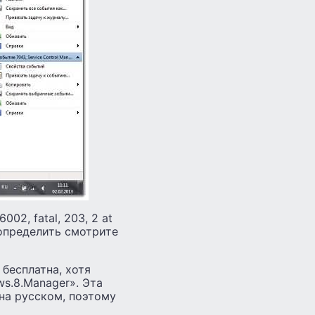
02, fatal, 203, 2 at
 определить смотрите
бесплатна, хотя
s.8.Manager». Эта
на русском, поэтому