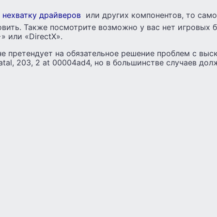
нехватку драйверов
или других компонентов, то сам
вить. Также посмотрите возможно у вас нет игровых 
+» или «DirectX».
 не претендует на обязательное решение проблем с вы
 fatal, 203, 2 at 00004ad4, но в большинстве случаев до