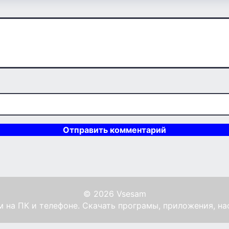
© 2026 Vsesam
 на ПК и телефоне. Скачать програмы, приложения, на