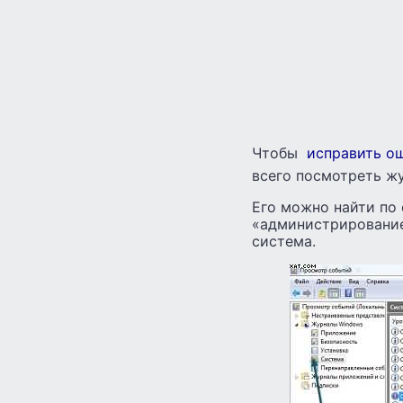
Чтобы
исправить о
всего посмотреть ж
Его можно найти по 
«администрирование
система.