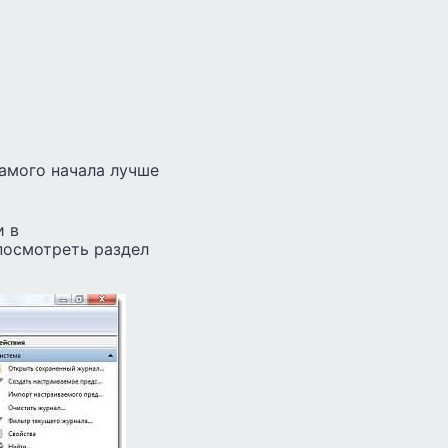
 самого начала лучше
и в
посмотреть раздел