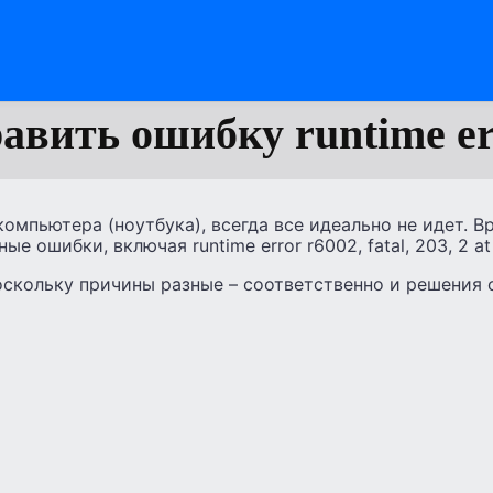
авить ошибку runtime er
омпьютера (ноутбука), всегда все идеально не идет. В
е ошибки, включая runtime error r6002, fatal, 203, 2 a
Поскольку причины разные – соответственно и решения