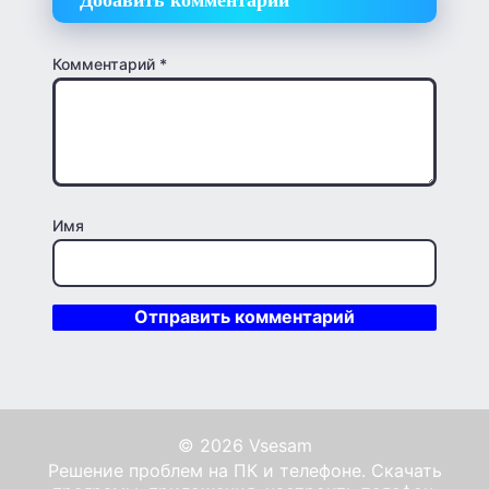
Комментарий
*
Имя
© 2026 Vsesam
Решение проблем на ПК и телефоне. Скачать