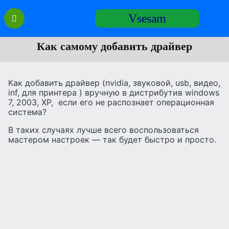
Перейти
Vsesam
к
содержанию
Как самому добавить драйвер
Как добавить драйвер (nvidia, звуковой, usb, видео,
inf, для принтера ) вручную в дистрибутив windows
7, 2003, XP, если его не распознает операционная
система?
В таких случаях лучше всего воспользоваться
мастером настроек — так будет быстро и просто.