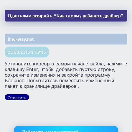
Один комментарий к “Как самому добавить драйвер”
find-way.net
:
23.08.2016 в 09:18
Установите курсор в самом начале файла, нажмите
клавишу Enter, чтобы добавить пустую строку,
сохраните изменения и закройте программу
Блокнот. Попытайтесь поместить измененный
пакет в хранилище драйверов .
Ответить
Добавить комментарий