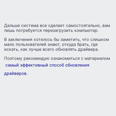
Дальше система все сделает самостоятельно, вам
лишь потребуется перезагрузить компьютер.
В заключения хотелось бы заметить, что слишком
мало пользователей знают, откуда брать, где
искать, как лучше всего обновлять драйвера.
Поэтому рекомендую ознакомиться с материалом
самый эффективный способ обновления
драйверов.