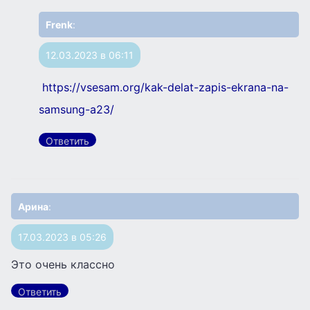
Frenk
:
12.03.2023 в 06:11
https://vsesam.org/kak-delat-zapis-ekrana-na-
samsung-a23/
Ответить
Арина
:
17.03.2023 в 05:26
Это очень классно
Ответить