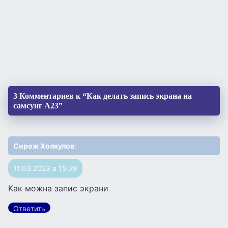
3 Комментариев к “Как делать запись экрана на
самсунг А23”
Сирож Холкулов
:
11.03.2023 в 15:29
Как можна запис экрани
Ответить