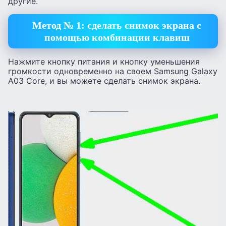
другие.
Метод № 1: сделать снимок экрана с
помощью комбинации клавиш
Нажмите кнопку питания и кнопку уменьшения
громкости одновременно на своем Samsung Galaxy
A03 Core, и вы можете сделать снимок экрана.