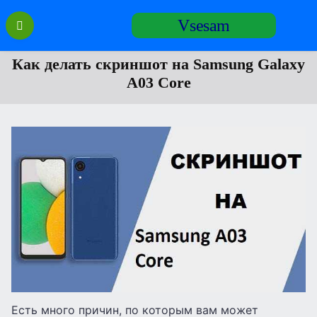
Перейти
Vsesam
к
содержанию
Как делать скриншот на Samsung Galaxy
A03 Core
Есть много причин, по которым вам может