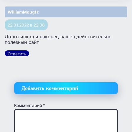
WilliamMougH
:
22.01.2022 в 22:38
Долго искал и наконец нашел действительно
полезный сайт
Ответить
Добавить комментарий
Комментарий
*