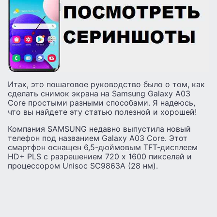
Итак, это пошаговое руководство было о том, как
сделать снимок экрана на Samsung Galaxy A03
Core простыми разными способами. Я надеюсь,
что вы найдете эту статью полезной и хорошей!
Компания SAMSUNG недавно выпустила новый
телефон под названием Galaxy A03 Core. Этот
смартфон оснащен 6,5-дюймовым TFT-дисплеем
HD+ PLS с разрешением 720 x 1600 пикселей и
процессором Unisoc SC9863A (28 нм).