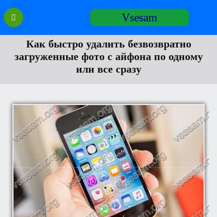
Перейти
Vsesam
к
содержанию
Как быстро удалить безвозвратно
загруженные фото с айфона по одному
или все сразу