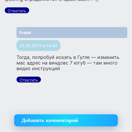
Ответить
Frenk
:
22.06.2019 в 14:40
Тогда, попробуй искать в Гугле — изменить
мас адрес на виндовс 7 ютуб — там много
видео инструкций
Ответить
Добавить комментарий