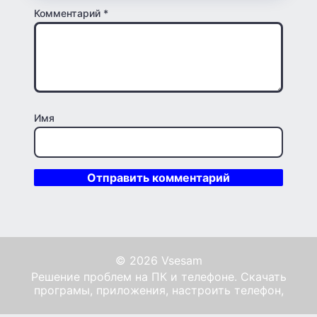
Комментарий
*
Имя
© 2026 Vsesam
Решение проблем на ПК и телефоне. Скачать
програмы, приложения, настроить телефон,