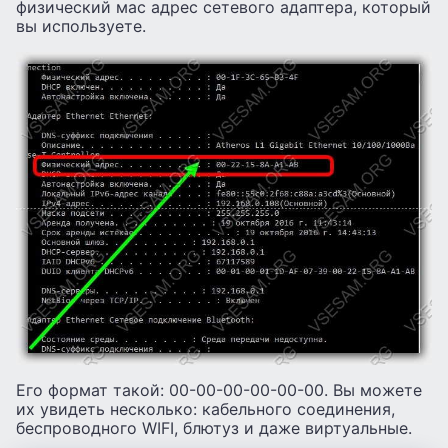
физический мас адрес сетевого адаптера, который
вы используете.
Его формат такой: 00-00-00-00-00-00. Вы можете
их увидеть несколько: кабельного соединения,
беспроводного WIFI, блютуз и даже виртуальные.