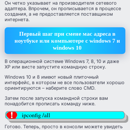
Он четко указывает на производителя сетевого
адаптера. Впрочем, он прописывается в процессе
создания, а не предоставляется поставщиком
интернета.
Первый шаг при смене мас адреса в
ноутбуке или компьютере с windows 7 и
windows 10
В операционной системе Windows 7, 8, 10 и даже
XP или висте запустите командную строку.
Windows 10 и 8 имеют новый плиточный
интерфейс, в котором не все пользователи хорошо
ориентируются – наберите слово CMD.
Затем после запуска командной строки вам
понадобится прописать команду ниже.
ipconfig /all
Готово. Теперь, просто в консоли можете увидеть