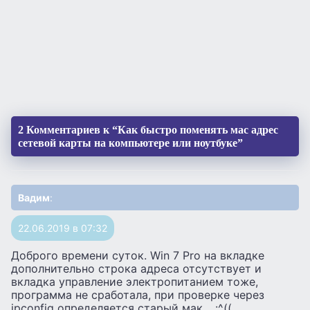
2 Комментариев к “Как быстро поменять мас адрес
сетевой карты на компьютере или ноутбуке”
Вадим
:
22.06.2019 в 07:32
Доброго времени суток. Win 7 Pro на вкладке
дополнительно строка адреса отсутствует и
вкладка управление электропитанием тоже,
программа не сработала, при проверке через
ipconfig определяется старый мак… :^((