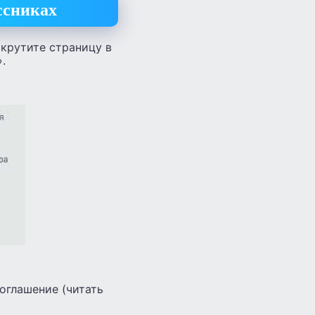
ссниках
окрутите страницу в
.
оглашение (читать