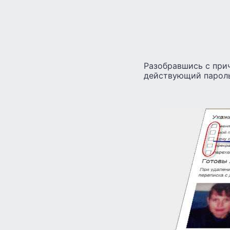
Разобравшись с прич
действующий пароль 