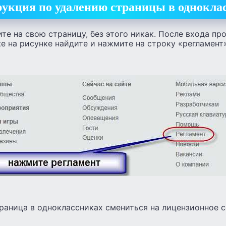
укция по удалению страницы в однокла
е на свою страницу, без этого никак. После входа пр
же на рисунке найдите и нажмите на строку «регламент»
раница в одноклассниках смениться на лицензионное с