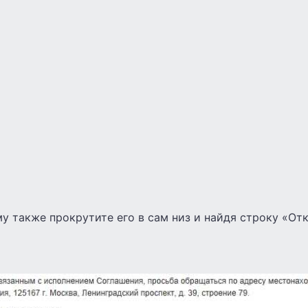
у также прокрутите его в сам низ и найдя строку «Отк