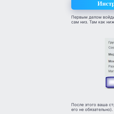
Инстр
Первым делом войдит
сам низ. Там как ни
После этого ваша ст
его не обязательно).