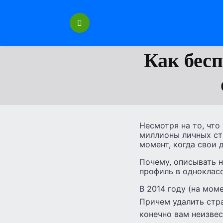
Перейти
к
содержанию
Как бесп
Несмотря на то, что
миллионы личных ст
момент, когда свои 
Почему, описывать н
профиль в однокласс
В 2014 году (на мом
Причем удалить стр
конечно вам неизвес