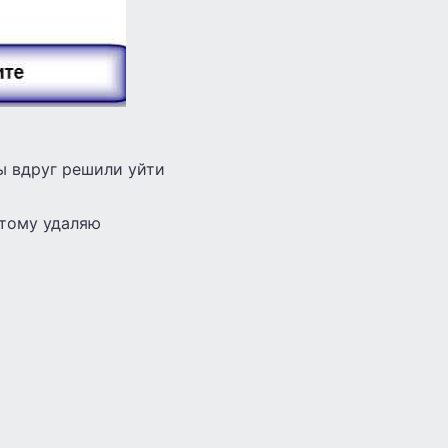
вы вдруг решили уйти
этому удаляю