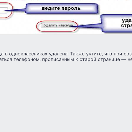
а в одноклассниках удалена! Также учтите, что при со
аться телефоном, прописанным к старой странице — н