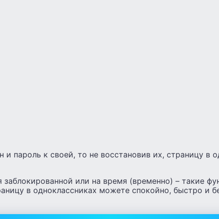
н и пароль к своей, то не восстановив их, страницу в 
 заблокированной или на время (временно) – такие фу
раницу в одноклассниках можете спокойно, быстро и б