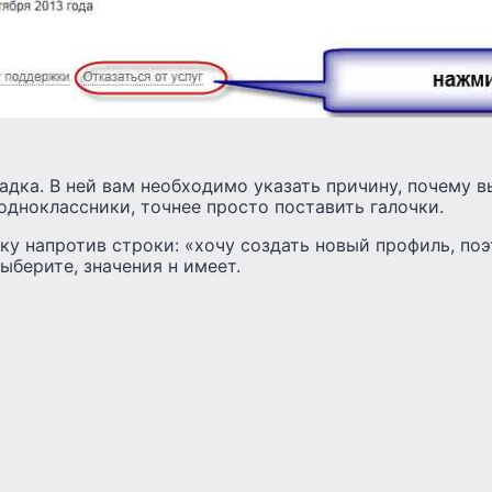
адка. В ней вам необходимо указать причину, почему 
одноклассники, точнее просто поставить галочки.
ку напротив строки: «хочу создать новый профиль, по
выберите, значения н имеет.