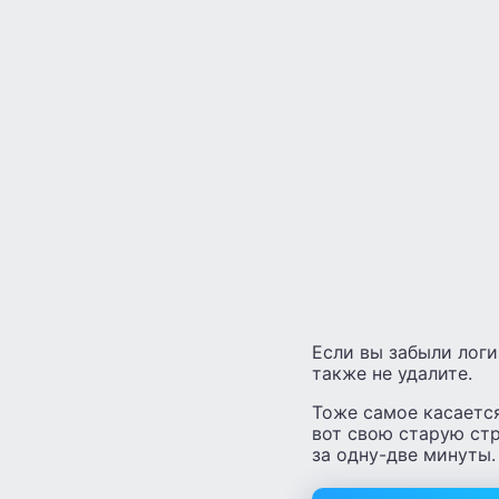
Если вы забыли логи
также не удалите.
Тоже самое касается
вот свою старую ст
за одну-две минуты.