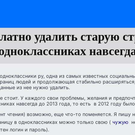
латно удалить старую с
одноклассниках навсегд
 одноклассники ру, одна из самых известных социальн
раниц людей и продолжающая стабильно расширяться,
данные из нее нужно удалить.
е стоит. У каждого свои проблемы, желания и предпоч
никах навсегда до 2013 года, то есть в 2012 году было
ент чтения) возможно, еще что-то поменяется. Я пишу н
аницу в одноклассниках можно только свою (
чужую
н
тен логин и пароль).