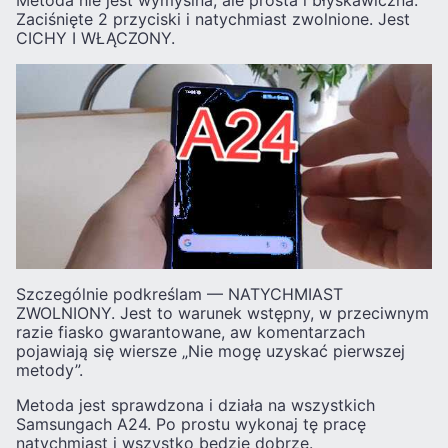
Zaciśnięte 2 przyciski i natychmiast zwolnione. Jest
CICHY I WŁĄCZONY.
Szczególnie podkreślam — NATYCHMIAST
ZWOLNIONY. Jest to warunek wstępny, w przeciwnym
razie fiasko gwarantowane, aw komentarzach
pojawiają się wiersze „Nie mogę uzyskać pierwszej
metody”.
Metoda jest sprawdzona i działa na wszystkich
Samsungach A24. Po prostu wykonaj tę pracę
natychmiast i wszystko będzie dobrze.