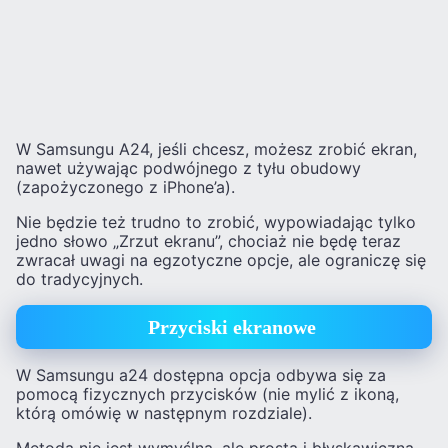
W Samsungu A24, jeśli chcesz, możesz zrobić ekran,
nawet używając podwójnego z tyłu obudowy
(zapożyczonego z iPhone’a).
Nie będzie też trudno to zrobić, wypowiadając tylko
jedno słowo „Zrzut ekranu”, chociaż nie będę teraz
zwracał uwagi na egzotyczne opcje, ale ograniczę się
do tradycyjnych.
Przyciski ekranowe
W Samsungu a24 dostępna opcja odbywa się za
pomocą fizycznych przycisków (nie mylić z ikoną,
którą omówię w następnym rozdziale).
Metoda nie jest wymyślna, ale prosta i błyskawiczna.