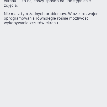
ekranu — to najlepszy sposób na udostępnienie
zdjęcia.
Nie ma z tym żadnych problemów. Wraz z rozwojem
oprogramowania równolegle rośnie możliwość
wykonywania zrzutów ekranu.