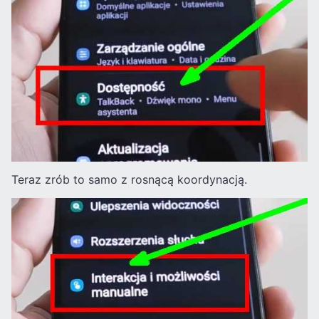
Teraz zrób to samo z rosnącą koordynacją.