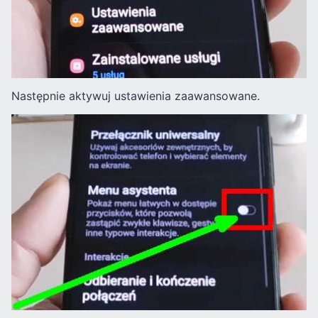
Następnie aktywuj ustawienia zaawansowane.