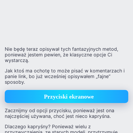
Nie będę teraz opisywał tych fantazyjnych metod,
ponieważ jestem pewien, że klasyczne opcje Ci
wystarczą.
Jak ktoś ma ochotę to może pisać w komentarzach i
panie link, bo już wcześniej opisywałem „fajne”
sposoby.
Przyciski ekranowe
Zacznijmy od opcji przycisku, ponieważ jest ona
najczęściej używana, choć jest nieco kapryśna.
Dlaczego kapryśny? Ponieważ wielu z
przyzwyczajenia, ze starych modeli, przytrzymuje