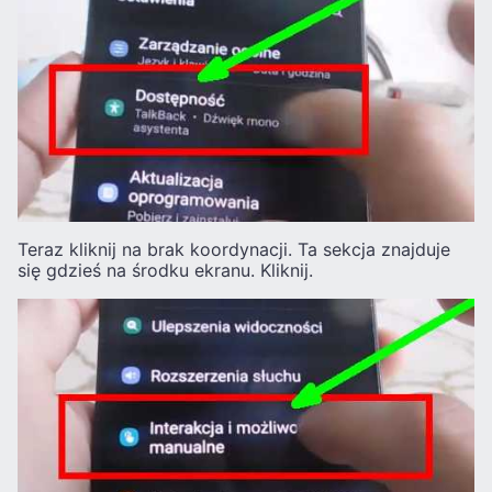
Teraz kliknij na brak koordynacji. Ta sekcja znajduje
się gdzieś na środku ekranu. Kliknij.