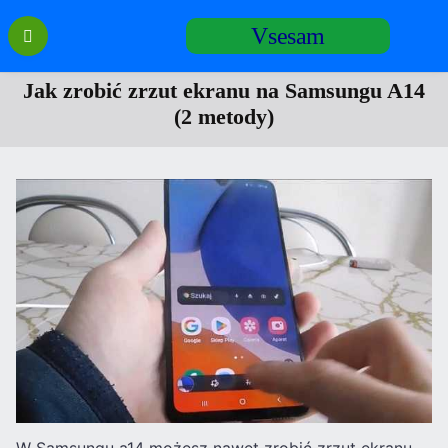
Перейти
Vsesam
к
содержанию
Jak zrobić zrzut ekranu na Samsungu A14
(2 metody)