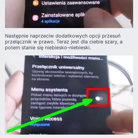
Następnie naprzeciw dodatkowych opcji przesuń
przełącznik w prawo. Teraz jest dla ciebie szary, a
potem stanie się niebiesko-niebieski.