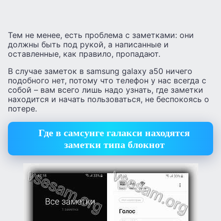
Тем не менее, есть проблема с заметками: они
должны быть под рукой, а написанные и
оставленные, как правило, пропадают.
В случае заметок в samsung galaxy a50 ничего
подобного нет, потому что телефон у нас всегда с
собой – вам всего лишь надо узнать, где заметки
находится и начать пользоваться, не беспокоясь о
потере.
Где в самсунге галакси находятся
заметки типа блокнот