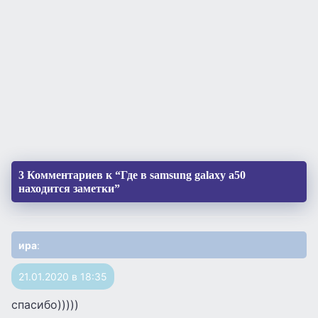
3 Комментариев к “Где в samsung galaxy a50
находится заметки”
ира
:
21.01.2020 в 18:35
спасибо)))))