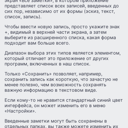
экран «Все заметки», в котором приложение
представляет список всех записей, введенных до
сих пор, независимо от их формы (эскиз, текст,
список, запись).
Чтобы ввести новую запись, просто укажите знак
+, видимый в верхней части экрана, а затем
выберите из расширенного списка, какая форма
подходит вам больше всего.
Диапазон выбора этих типов является элементом,
который отличает это приложение от других
программ, включенных в наш список.
Только «Сохранить» позволяет, например,
сохранить запись как короткую, что зачастую не
менее полезно, чем возможность сохранять
важную информацию в текстовом виде.
Если кому-то не нравится стандартный синий цвет
интерфейса, он может изменить его в меню
«Настройки».
Введенные заметки могут быть сохранены в
отдельных папках, вы также можете изменить их