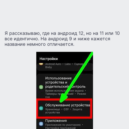
Я рассказываю, где на андроид 12, но на 11 или 10
все идентично. На андроид 9 и ниже кажется
название немного отличается.