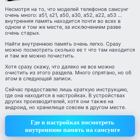
Несмотря на то, что моделей телефонов самсунг
очень много: а51, s21, а50, а30, а52, а22, а53 …
внутренняя память находится почти во всех в
одном и том же месте, за исключением разве
очень старых.
Найти внутреннюю память очень легко. Сразу
можно посмотреть сколько ее т что там находится
и там же можно почистить.
Хотя сразу скажу, что далеко не все можно
очистить из этого раздела. Много спрятано, но об
этом в следующей записи.
Сейчас предоставлю лишь краткую инструкцию,
где она находится в настройках. В устройствах
других производителей, хотя они также на
андроид, но хранилище совсем в другом месте.
Где в настройках посмотреть
внутреннюю память на самсунге