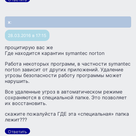
x
:
28.03.2016 в 17:15
процитирую вас же
Где находится карантин symantec norton
Работа некоторых программ, в частности symantec
norton зависит от других приложений. Удаление
угрозы безопасности работу программы может
нарушить.
Все удаленные угроз в автоматическом режиме
сохраняются в специальной папке. Это позволяет
их восстановить.
скажите пожалуйста ГДЕ эта «специальная» папка
лежит???
Ответить