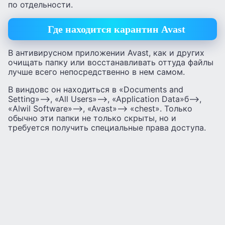
по отдельности.
Где находится карантин Avast
В антивирусном приложении Avast, как и других
очищать папку или восстанавливать оттуда файлы
лучше всего непосредственно в нем самом.
В виндовс он находиться в «Documents and
Setting»—>, «All Users»—>, «Application Data»б—>,
«Alwil Software»—>, «Avast»—> «chest». Только
обычно эти папки не только скрыты, но и
требуется получить специальные права доступа.