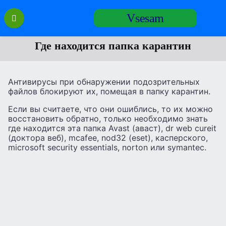
Перейти
Vsesam
к
содержанию
Где находится папка карантин
Антивирусы при обнаружении подозрительных
файлов блокируют их, помещая в папку карантин.
Если вы считаете, что они ошиблись, то их можно
восстановить обратно, только необходимо знать
где находится эта папка Avast (аваст), dr web cureit
(доктора веб), mcafee, nod32 (eset), касперского,
microsoft security essentials, norton или symantec.