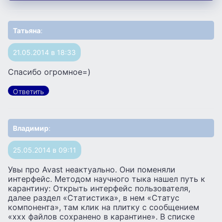
Татьяна
:
21.05.2014 в 18:33
Спасибо огромное=)
Ответить
Владимир
:
25.05.2014 в 09:11
Увы про Avast неактуально. Они поменяли
интерфейс. Методом научного тыка нашел путь к
карантину: Открыть интерфейс пользователя,
далее раздел «Статистика», в нем «Статус
компонента», там клик на плитку с сообщением
«ххх файлов сохранено в карантине». В списке