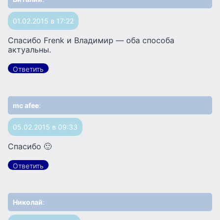
01.02.2015 в 17:22
Спасибо Frenk и Владимир — оба способа
актуальны.
Ответить
mc afee
:
05.02.2015 в 09:33
Спасибо 🙂
Ответить
Николай
: