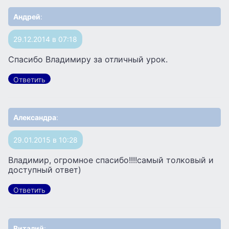
Андрей
:
29.12.2014 в 07:18
Спасибо Владимиру за отличный урок.
Ответить
Александра
:
29.01.2015 в 10:28
Владимир, огромное спасибо!!!!самый толковый и
доступный ответ)
Ответить
Виталий
: