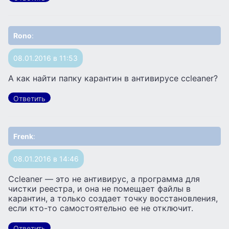
Rono
:
08.01.2016 в 11:53
А как найти папку карантин в антивирусе ccleaner?
Ответить
Frenk
:
08.01.2016 в 14:46
Ccleaner — это не антивирус, а программа для
чистки реестра, и она не помещает файлы в
карантин, а только создает точку восстановления,
если кто-то самостоятельно ее не отключит.
Ответить