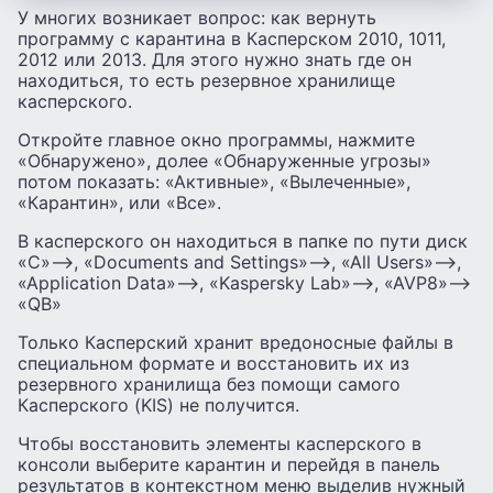
У многих возникает вопрос: как вернуть
программу с карантина в Касперском 2010, 1011,
2012 или 2013. Для этого нужно знать где он
находиться, то есть резервное хранилище
касперского.
Откройте главное окно программы, нажмите
«Обнаружено», долее «Обнаруженные угрозы»
потом показать: «Активные», «Вылеченные»,
«Карантин», или «Все».
В касперского он находиться в папке по пути диск
«C»—>, «Documents and Settings»—>, «All Users»—>,
«Application Data»—>, «Kaspersky Lab»—>, «AVP8»—>
«QB»
Только Касперский хранит вредоносные файлы в
специальном формате и восстановить их из
резервного хранилища без помощи самого
Касперского (KIS) не получится.
Чтобы восстановить элементы касперского в
консоли выберите карантин и перейдя в панель
результатов в контекстном меню выделив нужный