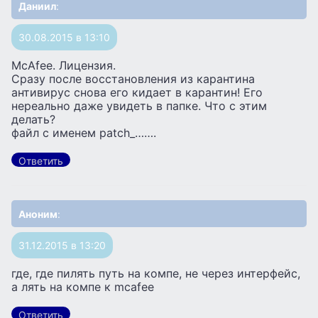
Даниил
:
30.08.2015 в 13:10
McAfee. Лицензия.
Сразу после восстановления из карантина
антивирус снова его кидает в карантин! Его
нереально даже увидеть в папке. Что с этим
делать?
файл с именем patch_…….
Ответить
Аноним
:
31.12.2015 в 13:20
где, где пилять путь на компе, не через интерфейс,
а лять на компе к mcafee
Ответить