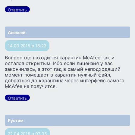
Ответить
Алексей
:
14.03.2015 в 18:23
Вопрос где находится карантин McAfee так и
остался открытым. Ибо если лицензия у вас
закончилась, а этот гад в самый неподходящий
момент помещает в карантин нужный файл,
добраться до карантина через интерфейс самого
McAfee не получится.
Ответить
Рустам
:
22.04.2015 в 07:35