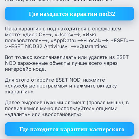
Где находится карантин nod32
Пака карантин в нод находиться в следующем
месте: «диск C»—>, «Users»—>, «Имя
пользователя»—>, «AppData»—>»Local»—>, «ESET»—
>»ESET NOD32 Antivirus», —>»Quarantine»
Вот только восстанавливать или удалять из ESET
NOD зараженные объекты лучше всего через
интерфейс нода.
Для этого откройте ESET NOD, нажмите
«служебные программы» и нажмите вкладку
«карантин».
Далее выделив нужный элемент (правая мышь), в
появившемся меню воспользуйтесь опциями
«удалить» или «восстановить»
Где находится карантин касперского