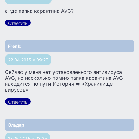
а где папка карантина AVG?
Ответить
Frenk
:
22.04.2015 в 09:27
Сейчас у меня нет установленного антивируса
AVG, но насколько помню папка карантина AVG
находится по пути История => «Хранилище
вирусов».
Ответить
Эльдар
:
17.05.2015 в 23:25