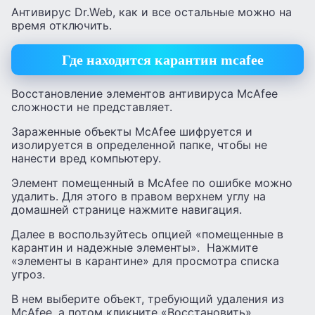
Антивирус Dr.Web, как и все остальные можно на
время отключить.
Где находится карантин mcafee
Восстановление элементов антивируса McAfee
сложности не представляет.
Зараженные объекты McAfee шифруется и
изолируется в определенной папке, чтобы не
нанести вред компьютеру.
Элемент помещенный в McAfee по ошибке можно
удалить. Для этого в правом верхнем углу на
домашней странице нажмите навигация.
Далее в воспользуйтесь опцией «помещенные в
карантин и надежные элементы». Нажмите
«элементы в карантине» для просмотра списка
угроз.
В нем выберите объект, требующий удаления из
McAfee, а потом кликните «Восстановить».