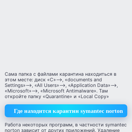
Сама папка с файлами карантина находиться в
этом месте: диск «C»—>, «documents and
Settings»—>, «All Users»—>, «Application Data»—>,
«Microsoft»—>, «Microsoft Antimalware». Там
откройте папку «Quarantine» и «Local Copy»
Где находится карантин symantec norton
Работа некоторых программ, в частности symantec
norton зависит от других приложений. Удаление