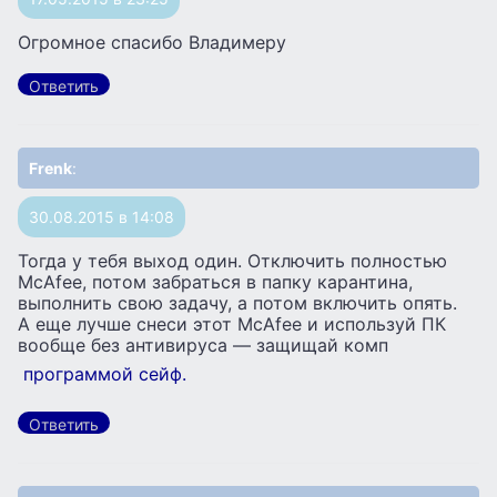
Огромное спасибо Владимеру
Ответить
Frenk
:
30.08.2015 в 14:08
Тогда у тебя выход один. Отключить полностью
McAfee, потом забраться в папку карантина,
выполнить свою задачу, а потом включить опять.
А еще лучше снеси этот McAfee и используй ПК
вообще без антивируса — защищай комп
программой сейф.
Ответить