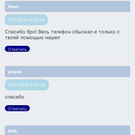
Макс
:
11.11.2020 в 23:06
Спасибо бро! Весь телефон обыскал и только с
твоей помощью нашел
Ответить
роман
:
24.11.2020 в 07:40
спасибо
Ответить
Nick
: