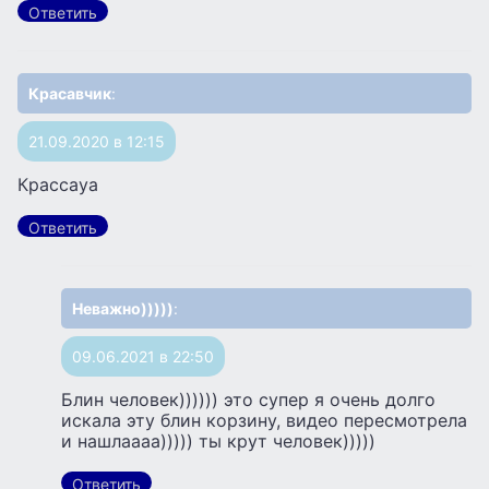
Ответить
Красавчик
:
21.09.2020 в 12:15
Крассауа
Ответить
Неважно)))))
:
09.06.2021 в 22:50
Блин человек)))))) это супер я очень долго
искала эту блин корзину, видео пересмотрела
и нашлаааа))))) ты крут человек)))))
Ответить