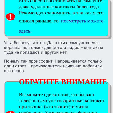
Есть способ восстановить на самсунге,
даже удаленные контакты более года.
Рекомендую запомнить, а так как я его
описал раньше, то
посмотреть можете
здесь.
Увы, безрезультатно. Да, в этих самсунгах есть
корзина, но только для фото и видео – контакты
туда не попадают и другой нет.
Почему так происходит. Напрашивается только
один ответ – производители нечаянно добавили
это слово.
ОБРАТИТЕ ВНИМАНИЕ
Вы можете сделать так, чтобы ваш
телефон самсунг говорил имя контакта
при звонке (кто звонит) и читал
сообщения. Замечательная функция.