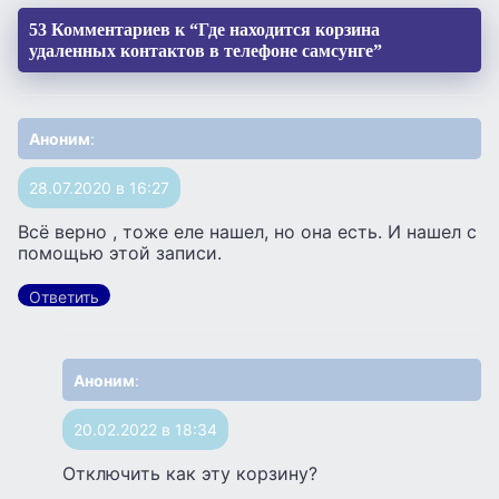
53 Комментариев к “Где находится корзина
удаленных контактов в телефоне самсунге”
Аноним
:
28.07.2020 в 16:27
Всё верно , тоже еле нашел, но она есть. И нашел с
помощью этой записи.
Ответить
Аноним
:
20.02.2022 в 18:34
Отключить как эту корзину?