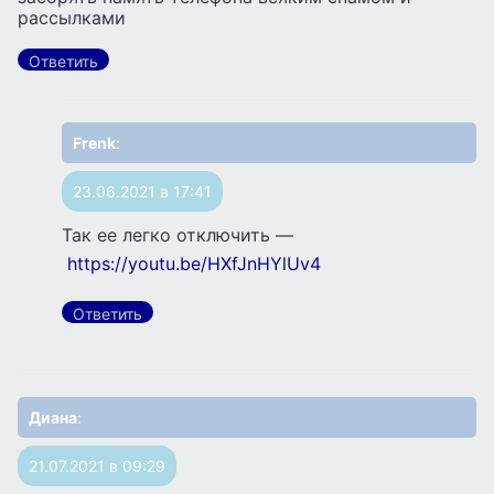
рассылками
Ответить
Frenk
:
23.06.2021 в 17:41
Так ее легко отключить —
https://youtu.be/HXfJnHYlUv4
Ответить
Диана
:
21.07.2021 в 09:29