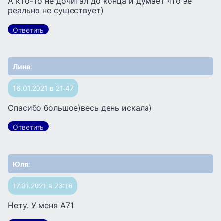
А кто-то не дочитал до конца и думает что её
реально не существует)
Ответить
Лина
:
16.01.2021 в 21:47
Спасибо большое)весь день искала)
Ответить
Юля
:
17.01.2021 в 23:16
Нету. У меня А71