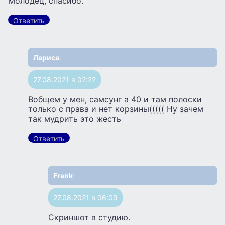
Молодец, спасибо.
Ответить
Лариса
:
27.08.2021 в 02:22
Вобщем у мен, самсунг а 40 и там полоски
только с права и нет корзины((((( Ну зачем
так мудрить это жесть
Ответить
Frenk
:
27.08.2021 в 06:09
Скриншот в студию.