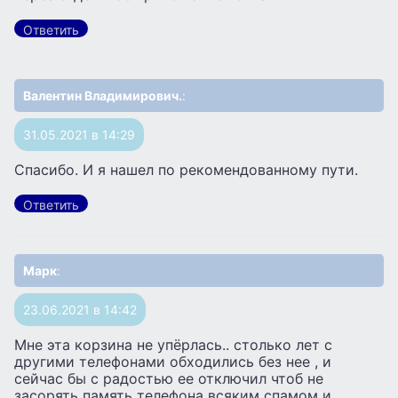
Ответить
Валентин Владимирович.
:
31.05.2021 в 14:29
Спасибо. И я нашел по рекомендованному пути.
Ответить
Марк
:
23.06.2021 в 14:42
Мне эта корзина не упёрлась.. столько лет с
другими телефонами обходились без нее , и
сейчас бы с радостью ее отключил чтоб не
засорять память телефона всяким спамом и