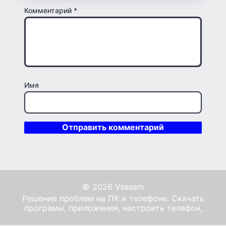
Комментарий
*
Имя
© 2026 Vsesam
Решение проблем на ПК и телефоне. Скачать
програмы, приложения, настроить телефон,