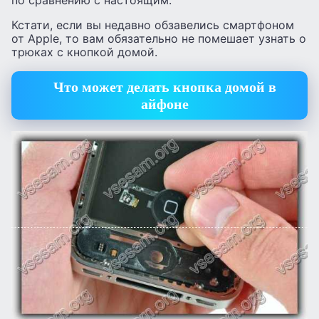
по сравнению с настоящим.
Кстати, если вы недавно обзавелись смартфоном
от Apple, то вам обязательно не помешает узнать о
трюках с кнопкой домой.
Что может делать кнопка домой в
айфоне