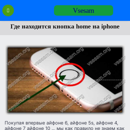
Перейти
Vsesam
к
содержанию
Где находится кнопка home на iphone
Покупая впервые айфоне 6, айфоне 5s, айфоне 4,
айфоне 7 айфоне 10 .., мы как правило не знаем как