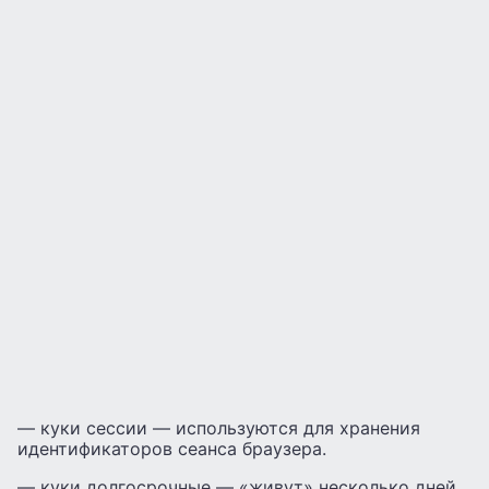
— куки сессии — используются для хранения
идентификаторов сеанса браузера.
— куки долгосрочные — «живут» несколько дней,