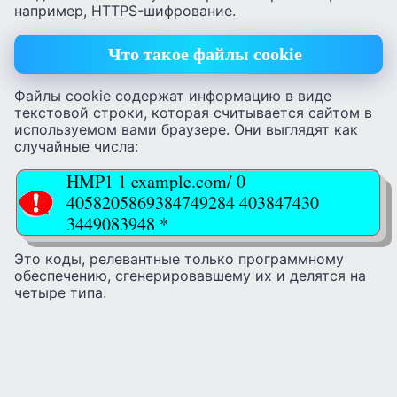
например, HTTPS-шифрование.
Что такое файлы cookie
Файлы cookie содержат информацию в виде
текстовой строки, которая считывается сайтом в
используемом вами браузере. Они выглядят как
случайные числа:
HMP1 1 example.com/ 0
4058205869384749284 403847430
3449083948 *
Это коды, релевантные только программному
обеспечению, сгенерировавшему их и делятся на
четыре типа.