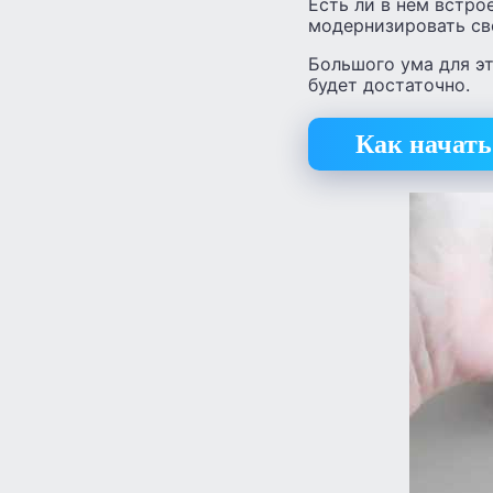
Есть ли в нем встро
модернизировать сво
Большого ума для эт
будет достаточно.
Как начать