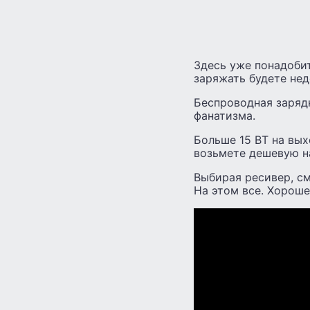
Здесь уже понадобит
заряжать будете нед
Беспроводная зарядк
фанатизма.
Больше 15 ВТ на вых
возьмете дешевую на
Выбирая ресивер, см
На этом все. Хороше