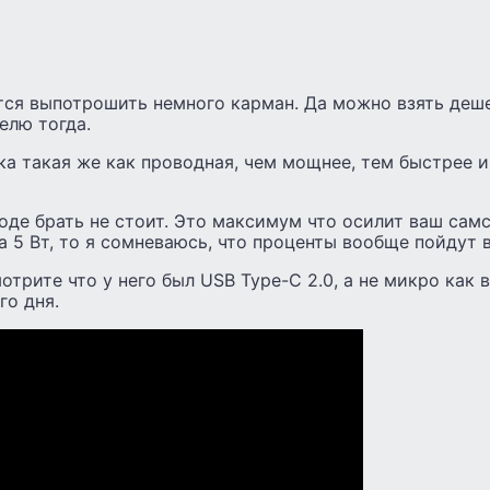
ся выпотрошить немного карман. Да можно взять деше
елю тогда.
а такая же как проводная, чем мощнее, тем быстрее и
оде брать не стоит. Это максимум что осилит ваш самс
 5 Вт, то я сомневаюсь, что проценты вообще пойдут в
отрите что у него был USB Type-C 2.0, а не микро как 
го дня.