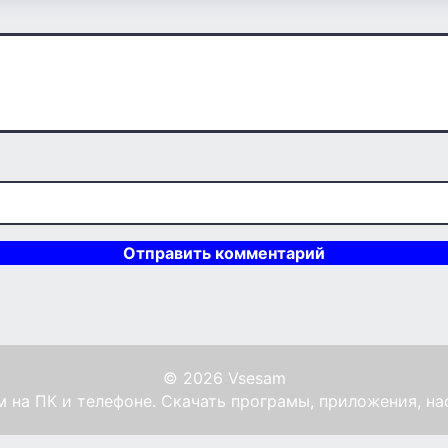
© 2026 Vsesam
 на ПК и телефоне. Скачать програмы, приложения, на