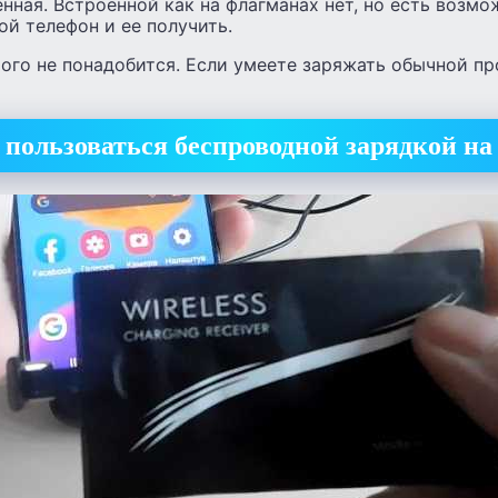
енная. Встроенной как на флагманах нет, но есть возм
й телефон и ее получить.
ого не понадобится. Если умеете заряжать обычной пр
 пользоваться беспроводной зарядкой на