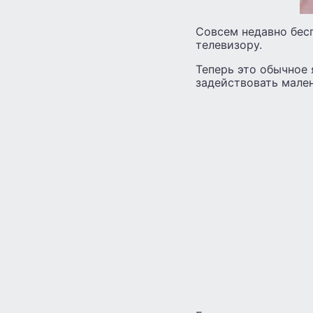
Совсем недавно бесп
телевизору.
Теперь это обычное
задействовать мале