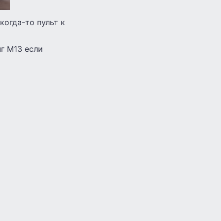
когда-то пульт к
г М13 если