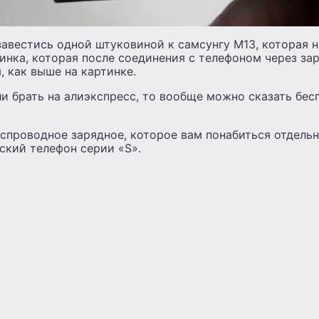
авестись одной штуковиной к самсунгу М13, которая н
инка, которая после соединения с телефоном через за
, как выше на картинке.
ли брать на алиэкспресс, то вообще можно сказать бес
спроводное зарядное, которое вам понабиться отдель
ский телефон серии «S».