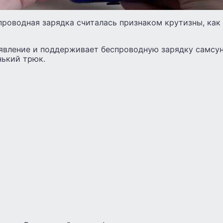
роводная зарядка считалась признаком крутизны, как 
 явление и поддерживает беспроводную зарядку самсун
нький трюк.