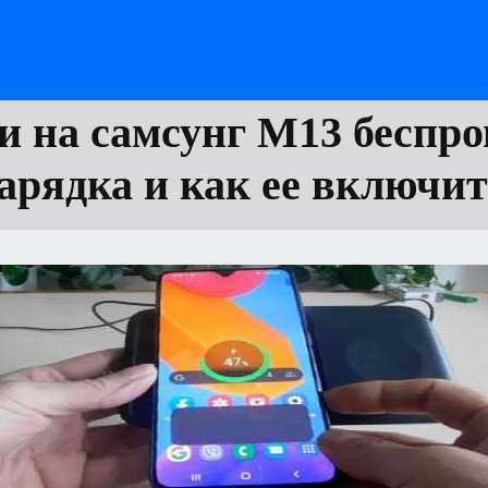
и на самсунг М13 беспр
арядка и как ее включи