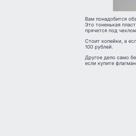
Вам понадобится обз
Это тоненькая пласт
прячется под чехлом
Стоит копейки, а ес
100 рублей.
Другое дело само бе
если купите флагман