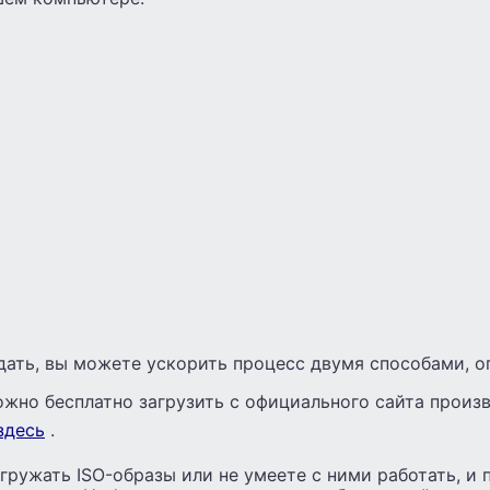
дать, вы можете ускорить процесс двумя способами, 
жно бесплатно загрузить с официального сайта произ
здесь
.
агружать ISO-образы или не умеете с ними работать, и 