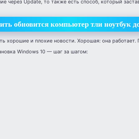
ие через Update, то также есть способ, который заста
ить обновится компьютер тли ноутбук д
ть хорошие и плохие новости. Хорошая: она работает. П
ановка Windows 10 — шаг за шагом: