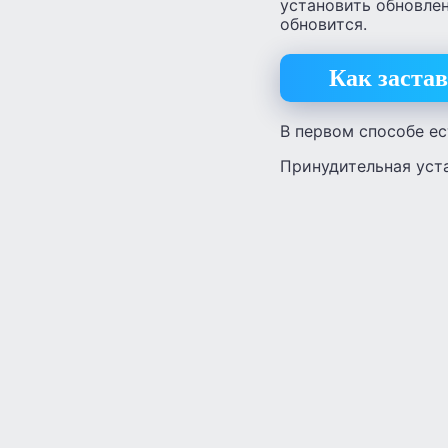
установить обновлен
обновится.
Как застав
В первом способе ес
Принудительная уст