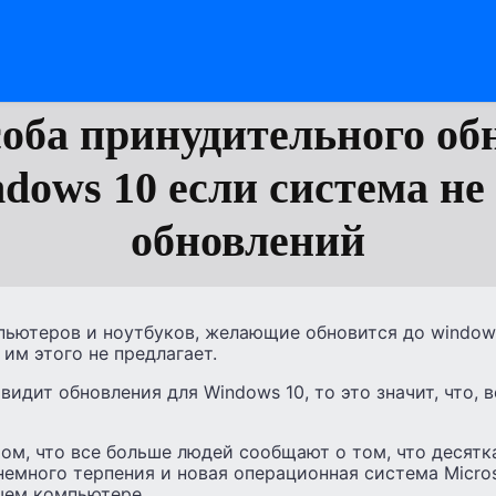
соба принудительного об
ndows 10 если система не
обновлений
ьютеров и ноутбуков, желающие обновится до windows 
а им этого не предлагает.
видит обновления для Windows 10, то это значит, что, 
ом, что все больше людей сообщают о том, что десятк
 немного терпения и новая операционная система Micro
шем компьютере.