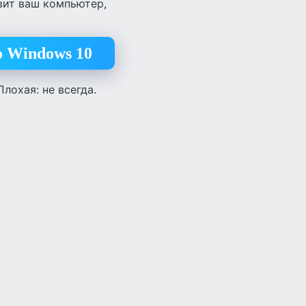
вит ваш компьютер,
о Windows 10
лохая: не всегда.