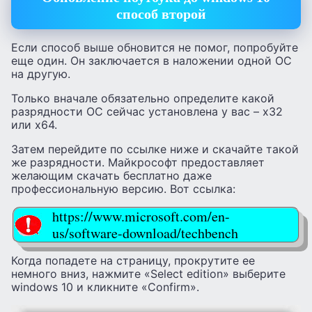
способ второй
Если способ выше обновится не помог, попробуйте
еще один. Он заключается в наложении одной ОС
на другую.
Только вначале обязательно определите какой
разрядности ОС сейчас установлена у вас – x32
или x64.
Затем перейдите по ссылке ниже и скачайте такой
же разрядности. Майкрософт предоставляет
желающим скачать бесплатно даже
профессиональную версию. Вот ссылка:
https://www.microsoft.com/en-
us/software-download/techbench
Когда попадете на страницу, прокрутите ее
немного вниз, нажмите «Select edition» выберите
windows 10 и кликните «Confirm».