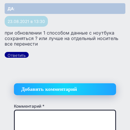
ДА
:
23.08.2021 в 13:30
при обновлении 1 способом данные с ноутбука
сохраняться ? или лучше на отдельный носитель
все перенести
Ответить
Добавить комментарий
Комментарий
*