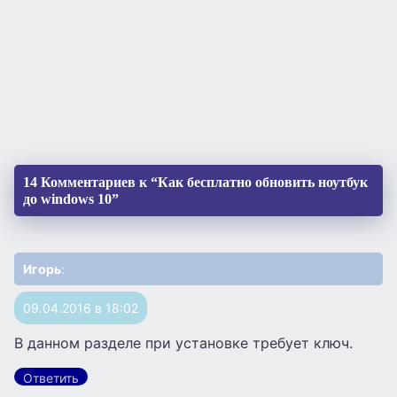
14 Комментариев к “Как бесплатно обновить ноутбук
до windows 10”
Игорь
:
09.04.2016 в 18:02
В данном разделе при установке требует ключ.
Ответить