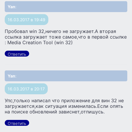
Yan
:
16.03.2017 в 19:49
Пробовал win 32,ничего не загружает.А вторая
ссылка загружает тоже самое,что в первой ссылке
: Media Creation Tool (win 32)
Ответить
Yan
:
16.03.2017 в 20:17
Упс,только написал что приложение для вин 32 не
загружается,как ситуация изменилась.Если опять
на поиске обновлений зависнет,отпишусь.
Ответить