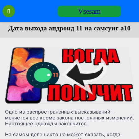
Перейти
Vsesam
к
содержанию
Дата выхода андроид 11 на самсунг а10
Одно из распространенных высказываний –
меняется все кроме закона постоянных изменений.
Настоящее однажды закончится.
На самом деле никто не может сказать, когда