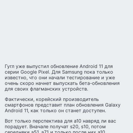
Гугл уже выпустил обновление Android 11 для
серии Google Pixel. Для Samsung пока только
известно, что они начали тестирование и уже
очень скоро начнет выпускать бета-обновления
для своих флагманских устройств.
Фактически, корейский производитель
смартфонов представит план обновления Galaxy
Android 11, как только он станет доступен.
Вот только перспектива для а10 навряд ли вас
порадует. Вначале получат s20, s10, потом
середняки а51, а71 и только после них а10.