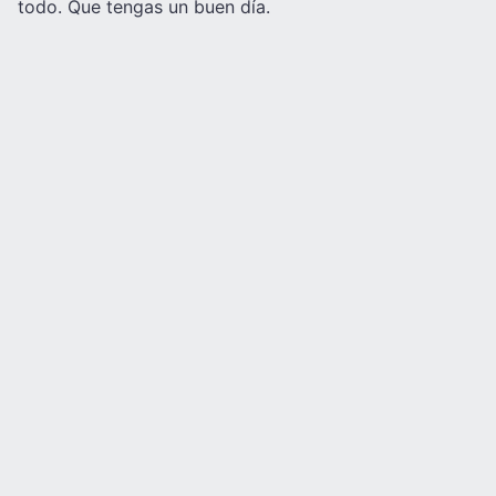
todo. Que tengas un buen día.