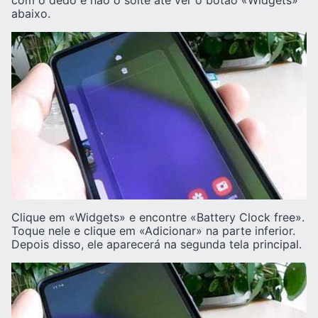
com o dedo e não o solte até ver o botão «Widgets»
abaixo.
Clique em «Widgets» e encontre «Battery Clock free».
Toque nele e clique em «Adicionar» na parte inferior.
Depois disso, ele aparecerá na segunda tela principal.