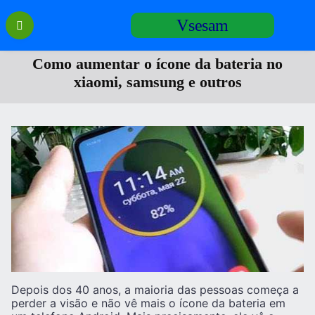
Перейти
Vsesam
к
содержанию
Como aumentar o ícone da bateria no
xiaomi, samsung e outros
Depois dos 40 anos, a maioria das pessoas começa a
perder a visão e não vê mais o ícone da bateria em