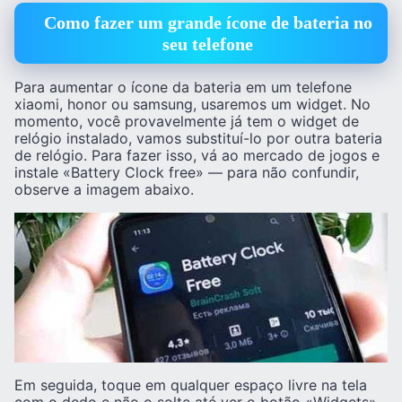
Como fazer um grande ícone de bateria no
seu telefone
Para aumentar o ícone da bateria em um telefone
xiaomi, honor ou samsung, usaremos um widget. No
momento, você provavelmente já tem o widget de
relógio instalado, vamos substituí-lo por outra bateria
de relógio. Para fazer isso, vá ao mercado de jogos e
instale «Battery Clock free» — para não confundir,
observe a imagem abaixo.
Em seguida, toque em qualquer espaço livre na tela