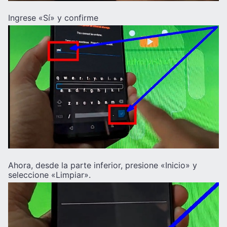
Ingrese «Sí» y confirme
Ahora, desde la parte inferior, presione «Inicio» y
seleccione «Limpiar».