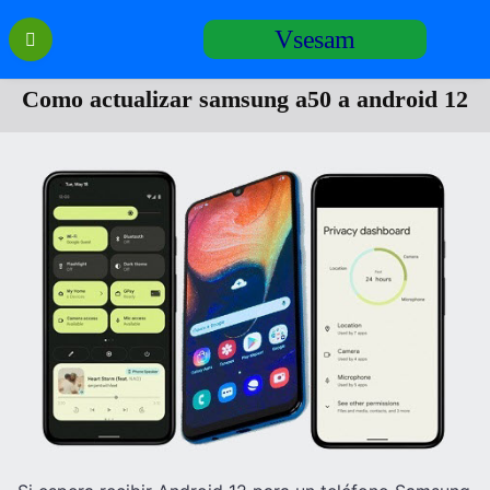
Перейти
Vsesam
к
содержанию
Como actualizar samsung a50 a android 12