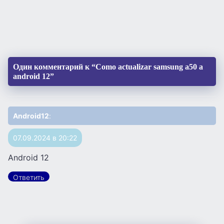
Один комментарий к “Como actualizar samsung a50 a
android 12”
Android12
:
07.09.2024 в 20:22
Android 12
Ответить