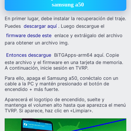
samsung a50
En primer lugar, debe instalar la recuperación del traje.
Puedes
descargar aquí
. Luego descargue el
firmware desde este
enlace y extráigalo del archivo
para obtener un archivo img.
Entonces descargue
BiTGApps-arm64 aquí. Copie
este archivo y el firmware en una tarjeta de memoria.
A continuación, inicie sesión en TVRP.
Para ello, apaga el Samsung a50, conéctalo con un
cable a la PC y mantén presionado el botón de
encendido + más fuerte.
Aparecerá el logotipo de encendido, suelte y
mantenga el volumen alto hasta que aparezca el menú
TVRP. Si aparece, haz clic en «Limpiar».