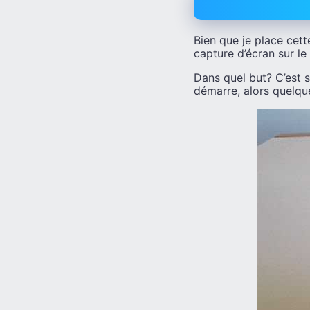
Bien que je place cet
capture d’écran sur l
Dans quel but? C’est 
démarre, alors quelque 