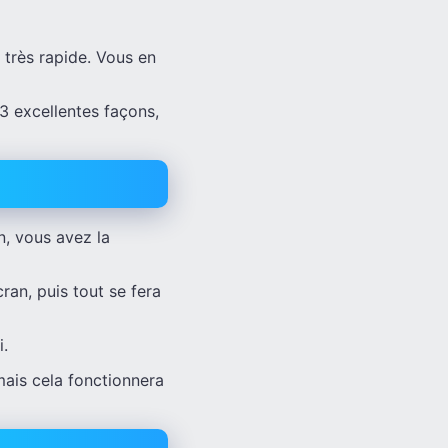
 très rapide. Vous en
3 excellentes façons,
, vous avez la
cran, puis tout se fera
i.
mais cela fonctionnera