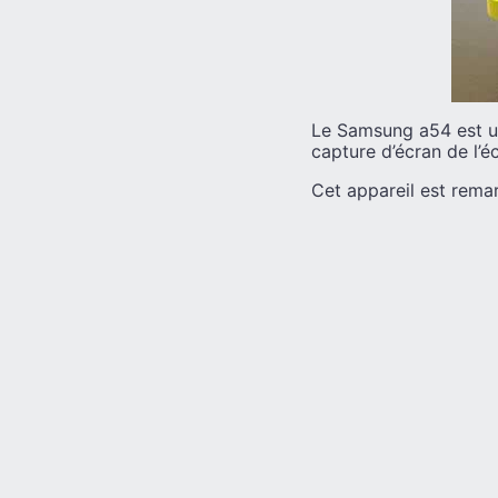
Le Samsung a54 est un
capture d’écran de l’é
Cet appareil est rema