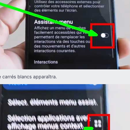
 carrés blancs apparaîtra.