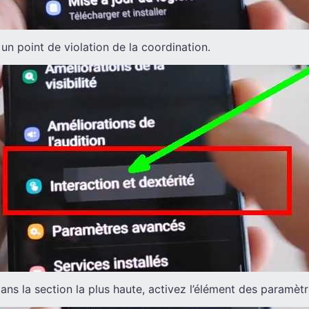
 un point de violation de la coordination.
ans la section la plus haute, activez l’élément des paramèt