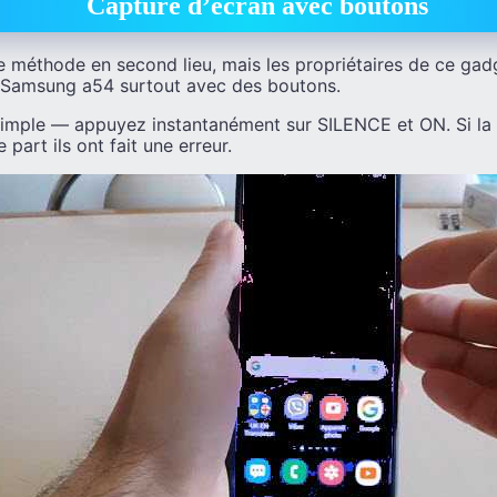
Capture d’écran avec boutons
te méthode en second lieu, mais les propriétaires de ce ga
e Samsung a54 surtout avec des boutons.
simple — appuyez instantanément sur SILENCE et ON. Si la 
part ils ont fait une erreur.