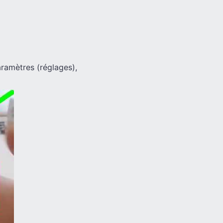
paramètres (réglages),