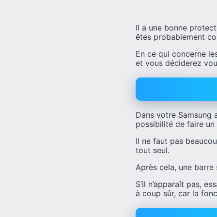
Il a une bonne protect
êtes probablement co
En ce qui concerne le
et vous déciderez vou
Dans votre Samsung a
possibilité de faire u
Il ne faut pas beaucoup
tout seul.
Après cela, une barre 
S’il n’apparaît pas, e
à coup sûr, car la fon