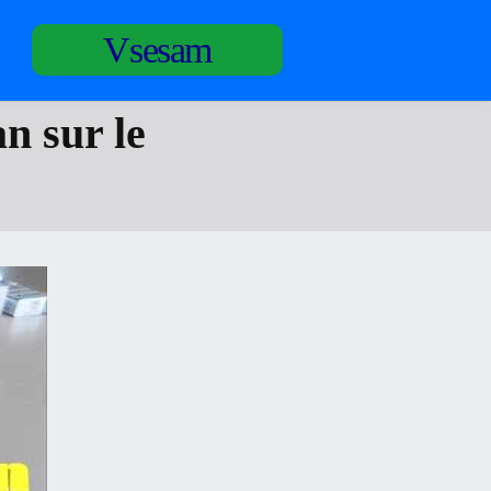
Vsesam
n sur le