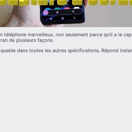
 téléphone merveilleux, non seulement parce qu’il a la ca
cran de plusieurs façons.
rquable dans toutes les autres spécifications. Répond inst