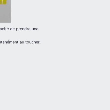
pacité de prendre une
antanément au toucher.