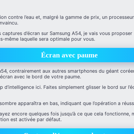
ion contre l’eau et, malgré la gamme de prix, un processeur
nvaincu.
s captures d’écran sur Samsung A54, je vais vous proposer 
s-même laquelle sera optimale pour vous.
Écran avec paume
54, contrairement aux autres smartphones du géant coréen
n écran avec le bord de votre paume.
 d’intelligence ici. Faites simplement glisser le bord sur l’é
sombre apparaîtra en bas, indiquant que l’opération a réuss
ssayez encore quelques fois jusqu’à ce que cela fonctionne, 
ction est activée par défaut.