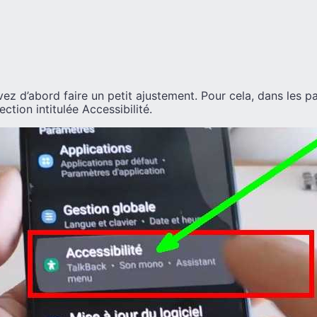
devez d’abord faire un petit ajustement. Pour cela, dans les 
ction intitulée Accessibilité.