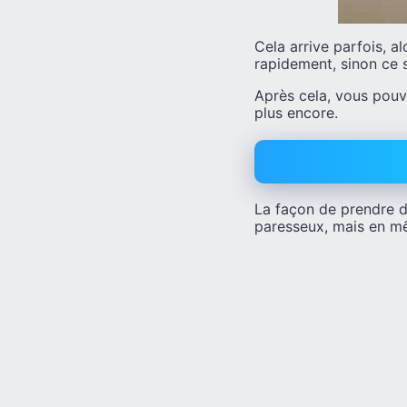
Cela arrive parfois, a
rapidement, sinon ce s
Après cela, vous pouv
plus encore.
La façon de prendre d
paresseux, mais en m