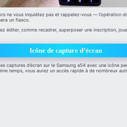
lors ne vous inquiétez pas et rappelez-vous — l’opération do
era un fiasco.
ez éditer, comme recadrer, superposer une inscription, joue
Icône de capture d’écran
es captures d’écran sur le Samsung a54 avec une icône peut
ême temps, vous aurez un accès rapide à de nombreux aut