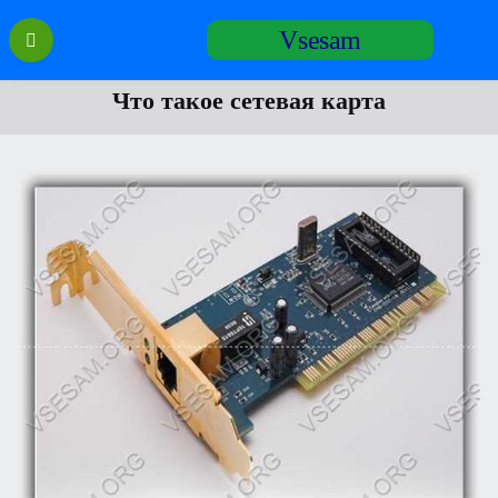
Перейти
Vsesam
к
содержанию
Что такое сетевая карта