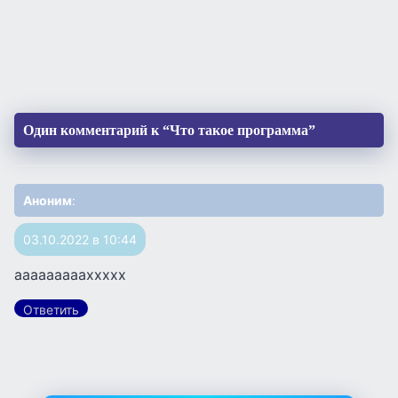
Один комментарий к “Что такое программа”
Аноним
:
03.10.2022 в 10:44
аааааааааххххх
Ответить