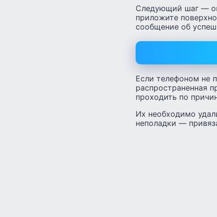
Следующий шаг — опл
приложите поверхнос
сообщение об успеш
Если телефоном не п
распространенная пр
проходить по причин
Их необходимо удал
неполадки — привяз