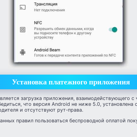
Установка платежного приложения
ляется загрузка приложения, взаимодействующего с 
едиться, что версия Android не ниже 5.0, установлена
дителя и отсутствуют рут-права.
анных правил пользоваться беспроводной оплатой поку