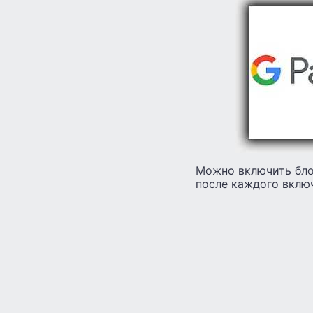
Можно включить бло
после каждого включ