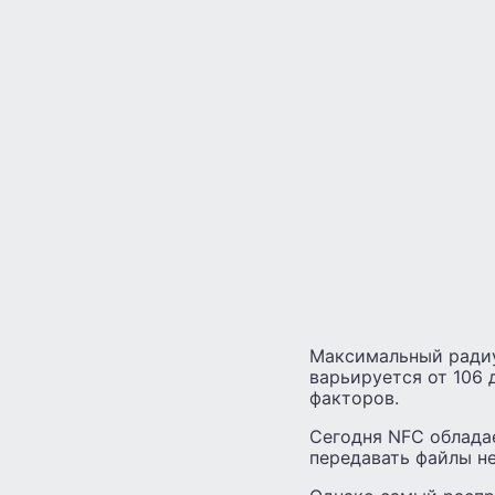
Максимальный радиу
варьируется от 106 
факторов.
Сегодня NFC облада
передавать файлы н