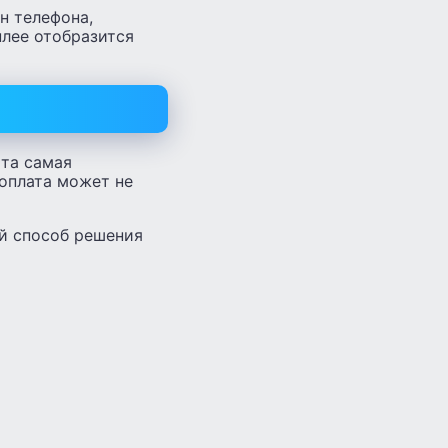
н телефона,
плее отобразится
Эта самая
 оплата может не
ий способ решения