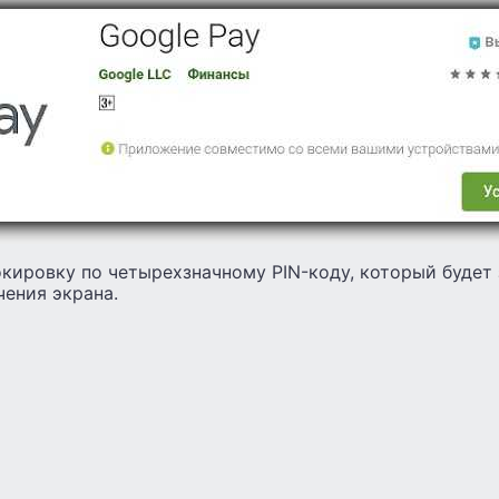
кировку по четырехзначному PIN-коду, который будет
ения экрана.