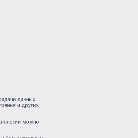
редачи данных
тояния и других
ехнологии можно