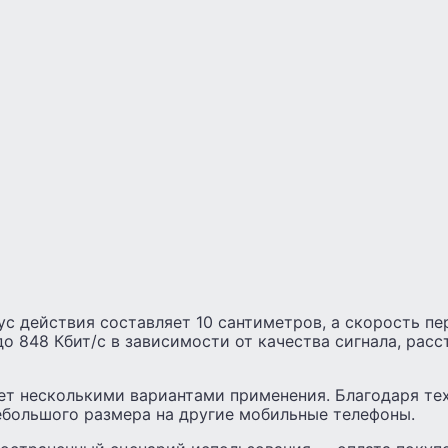
с действия составляет 10 сантиметров, а скорость пе
до 848 Кбит/с в зависимости от качества сигнала, расс
ет несколькими вариантами применения. Благодаря т
ебольшого размера на другие мобильные телефоны.