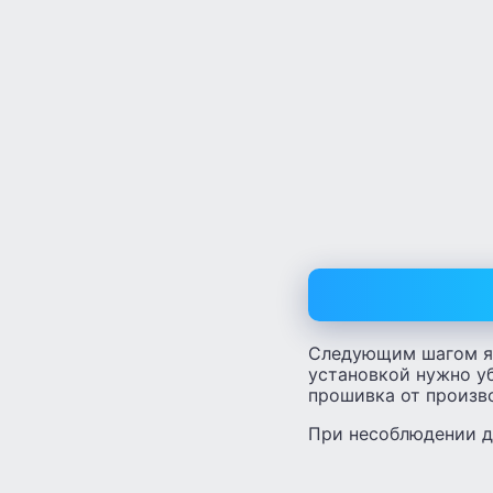
Следующим шагом яв
установкой нужно уб
прошивка от произво
При несоблюдении д