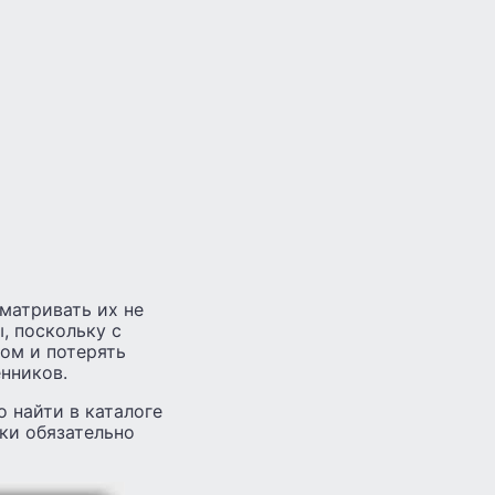
матривать их не
, поскольку с
ом и потерять
нников.
 найти в каталоге
вки обязательно