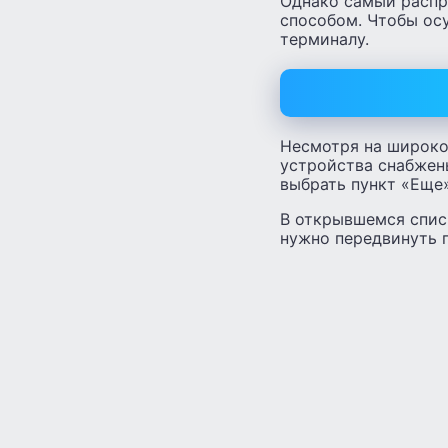
Однако самый распр
способом. Чтобы ос
терминалу.
Несмотря на широко
устройства снабжен
выбрать пункт «Еще»
В открывшемся спис
нужно передвинуть п