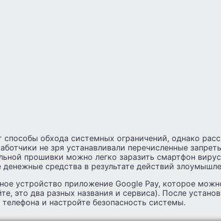
т способы обхода системных ограничений, однако расс
аботчики не зря устанавливали перечисленные запреты
льной прошивки можно легко заразить смартфон вирус
е денежные средства в результате действий злоумышле
ное устройство приложение Google Pay, которое можно
йте, это два разных названия и сервиса). После устано
 телефона и настройте безопасность системы.