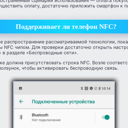
остраненный сценарий использования — оплата покуп
уществить оплату, достаточно приложить смартфон к 
Поддерживает ли телефон NFC?
е распространение рассматриваемой технологии, пока
ы NFC чипом. Для проверки достаточно открыть настр
 в разделе «Беспроводные сети».
ке должна присутствовать строка NFC. Возле соответ
олзунок, чтобы активировать беспроводную связь.