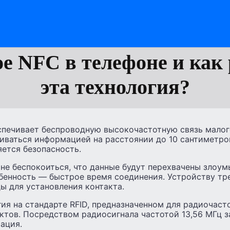
ое NFC в телефоне и как 
эта технология?
спечивает беспроводную высокочастотную связь малог
ваться информацией на расстоянии до 10 сантиметро
ется безопасность.
 не беспокоиться, что данные будут перехвачены злоу
бенность — быстрое время соединения. Устройству тр
ы для установления контакта.
ия на стандарте RFID, предназначенном для радиочаст
ктов. Посредством радиосигнала частотой 13,56 МГц 
ация.