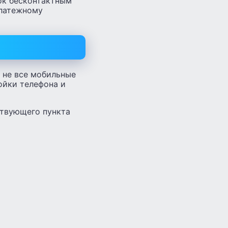
ок бесконтактным
платежному
 не все мобильные
ойки телефона и
ствующего пункта