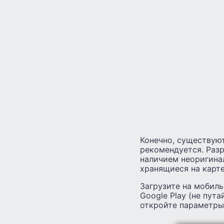
Конечно, существую
рекомендуется. Разр
наличием неоригина
хранящиеся на карт
Загрузите на мобиль
Google Play (не пута
откройте параметры