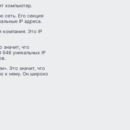
ит компьютер.
 сеть. Его секция
альные IP адреса.
 компания. Это IP
 значит, что
 648 уникальных IP
ов.
и». Это значит, что
о к нему. Он широко