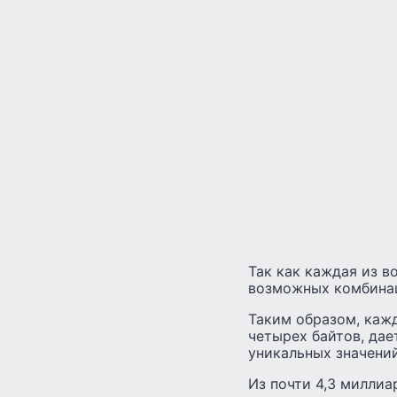
Так как каждая из в
возможных комбинаци
Таким образом, каж
четырех байтов, дае
уникальных значений
Из почти 4,3 милли