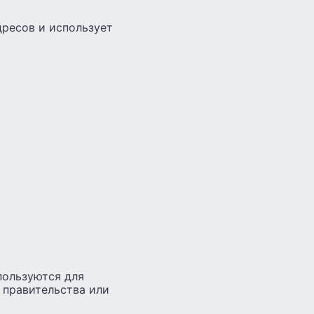
дресов и использует
пользуются для
 правительства или