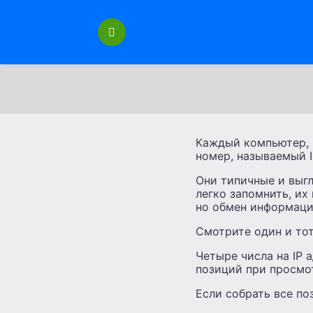
Перейти
к
содержанию
Каждый компьютер, 
номер, называемый I
Они типичные и выгл
легко запомнить, их
но обмен информаци
Смотрите один и тот 
Четыре числа на IP 
позиций при просмо
Если собрать все по