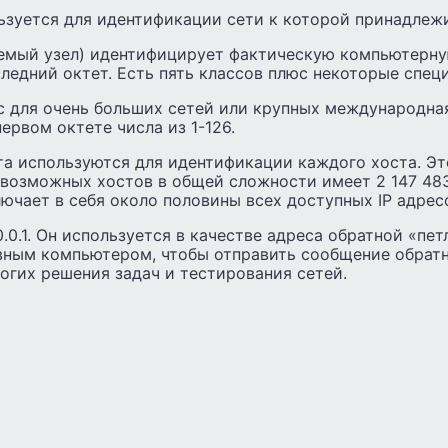
ьзуется для идентификации сети к которой принадлеж
аемый узел) идентифицирует фактическую компьютерную
ледний октет. Есть пять классов плюс некоторые специ
с для очень больших сетей или крупных международная
ервом октете числа из 1-126.
а используются для идентификации каждого хоста. Это
 возможных хостов в общей сложности имеет 2 147 483
лючает в себя около половины всех доступных IP адрес
.0.1. Он используется в качестве адреса обратной «петл
авным компьютером, чтобы отправить сообщение обратн
огих решения задач и тестирования сетей.