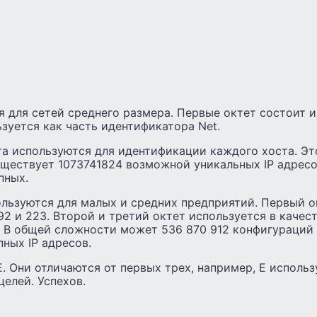
я для сетей среднего размера. Первые октет состоит из
зуется как часть идентификатора Net.
а используются для идентификации каждого хоста. Это
ществует 1073741824 возможной уникальных IP адресо
пных.
ользуются для малых и средних предприятий. Первый о
2 и 223. Второй и третий октет используется в качес
. В общей сложности может 536 870 912 конфигураций
ных IP адресов.
Е. Они отличаются от первых трех, например, E использ
елей. Успехов.