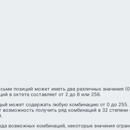
осьми позиций может иметь два различных значения (0
й в октете составляет от 2 до 8 или 256.
дый может содержать любую комбинацию от 0 до 255.
т возможность получить ряд комбинаций в 32 степени 
.
арда возможных комбинаций, некоторые значения огран