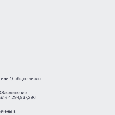
 или 1) общее число
 Объединение
или 4,294,967,296
ичены в