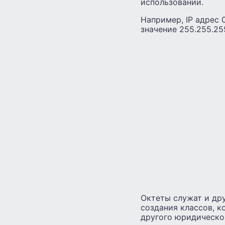
использовании.
Например, IP адрес 
значение 255.255.25
Октеты служат и др
создания классов, к
другого юридическог