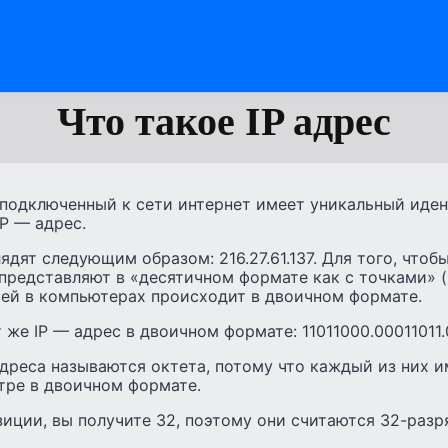
Что такое IP адрес
подключенный к сети интернет имеет уникальный иде
P — адрес.
ядят следующим образом: 216.27.61.137. Для того, что
 представляют в «десятичном формате как с точками» (
ей в компьютерах происходит в двоичном формате.
же IP — адрес в двоичном формате: 11011000.00011011.0
адреса называются октета, потому что каждый из них 
тре в двоичном формате.
зиции, вы получите 32, поэтому они считаются 32-раз