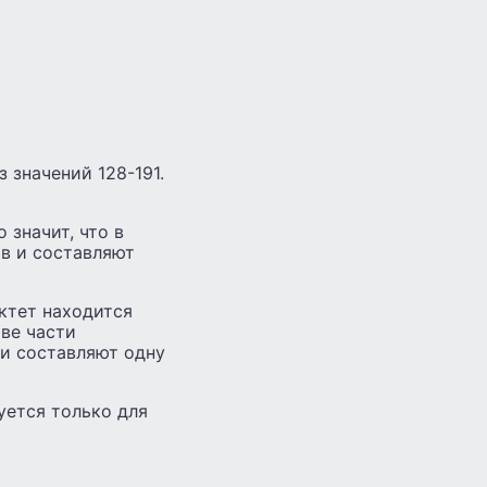
 значений 128-191.
 значит, что в
в и составляют
ктет находится
тве части
 и составляют одну
уется только для