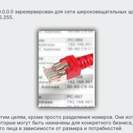
0.0.0.0 зарезервирован для сети широковещательных а
5.255.
угим целям, кроме просто разделения номеров. Они ис
оторые могут быть назначены для конкретного бизнеса,
о лица в зависимости от размера и потребностей.