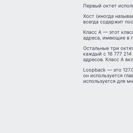
Первый октет испол
Хост (иногда назыв
всегда содержит пос
Класс А — этот клас
адреса, имеющие в п
Остальные три октет
каждый с 16 777 214
адресов. Класс A вк
Loopback — это 127.0
он используется гл
используется для мн