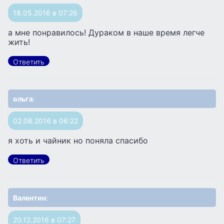
18.05.2016 в 07:26
а мне понравилось! Дураком в наше время легче
жить!
Ответить
ольга
:
02.08.2016 в 06:22
я хоть и чайник но поняла спасибо
Ответить
Валентин
:
20.12.2016 в 07:27