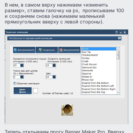
В нем, в самом верху нажимаем «изменить
размер», ставим галочку на px, прописываем 100
и сохраняем снова (нажимаем маленький
прямоугольник вверху с левой стороны).
Теперь открываем прогу Banner Maker Pro. Вверху