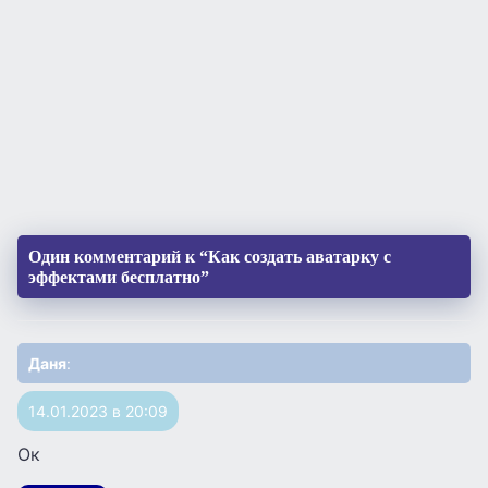
Один комментарий к “Как создать аватарку с
эффектами бесплатно”
Даня
:
14.01.2023 в 20:09
Ок