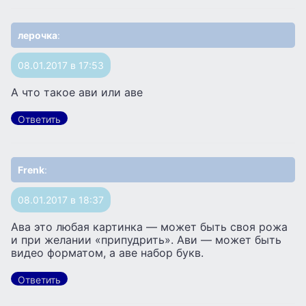
лерочка
:
08.01.2017 в 17:53
А что такое ави или аве
Ответить
Frenk
:
08.01.2017 в 18:37
Ава это любая картинка — может быть своя рожа
и при желании «припудрить». Ави — может быть
видео форматом, а аве набор букв.
Ответить