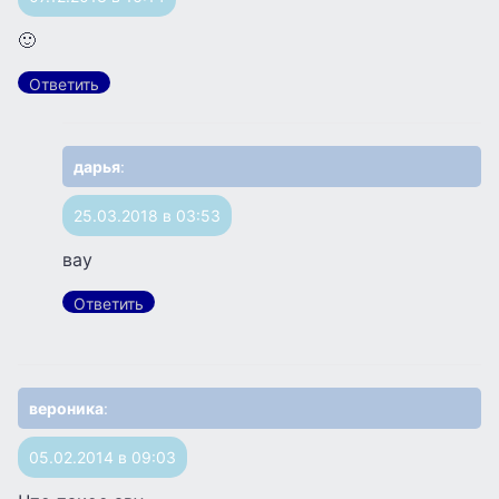
🙂
Ответить
дарья
:
25.03.2018 в 03:53
вау
Ответить
вероника
:
05.02.2014 в 09:03