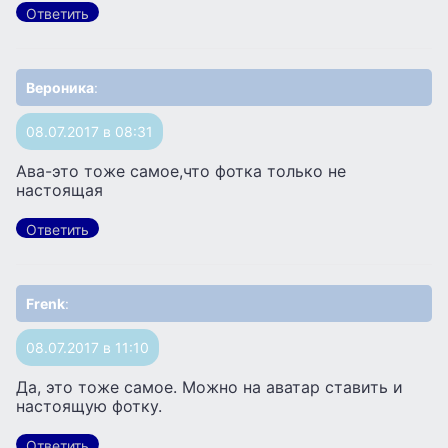
Ответить
Вероника
:
08.07.2017 в 08:31
Ава-это тоже самое,что фотка только не
настоящая
Ответить
Frenk
:
08.07.2017 в 11:10
Да, это тоже самое. Можно на аватар ставить и
настоящую фотку.
Ответить