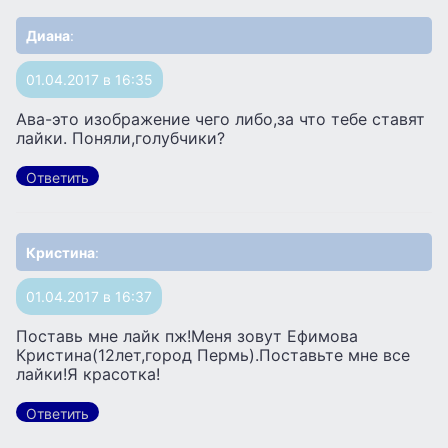
Диана
:
01.04.2017 в 16:35
Ава-это изображение чего либо,за что тебе ставят
лайки. Поняли,голубчики?
Ответить
Кристина
:
01.04.2017 в 16:37
Поставь мне лайк пж!Меня зовут Ефимова
Кристина(12лет,город Пермь).Поставьте мне все
лайки!Я красотка!
Ответить