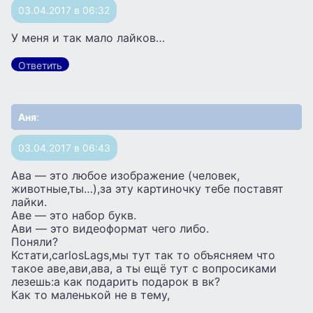
03.04.2017 в 06:32
У меня и так мало лайков…
Ответить
Аня
:
03.04.2017 в 06:43
Ава — это любое изображение (человек,
животные,ты…),за эту картиночку тебе поставят
лайки.
Аве — это набор букв.
Ави — это видеоформат чего либо.
Поняли?
Кстати,carlosLags,мы тут так то объясняем что
такое аве,ави,ава, а ты ещё тут с вопросиками
лезешь:а как подарить подарок в вк?
Как то маленькой не в тему,