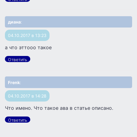
диана
:
04.10.2017 в 13:23
а что эттооо такое
Ответить
Frenk
:
04.10.2017 в 14:28
Что имено. Что такое ава в статье описано.
Ответить