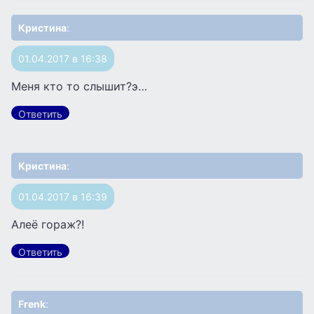
Кристина
:
01.04.2017 в 16:38
Меня кто то слышит?э…
Ответить
Кристина
:
01.04.2017 в 16:39
Алеё гораж?!
Ответить
Frenk
: