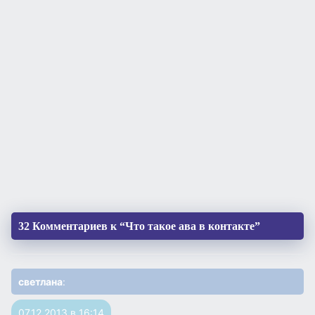
32 Комментариев к “Что такое ава в контакте”
светлана
:
07.12.2013 в 16:14