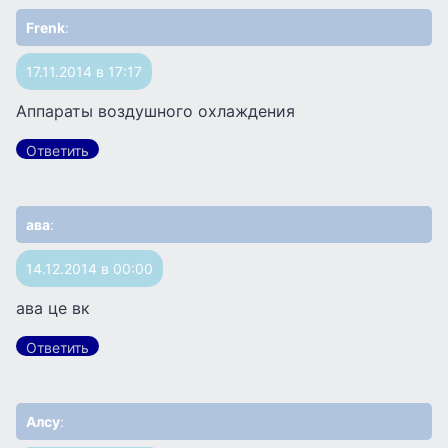
Frenk
:
17.11.2014 в 17:17
Аппараты воздушного охлаждения
Ответить
ава
:
14.12.2014 в 00:00
ава це вк
Ответить
Алсу
: