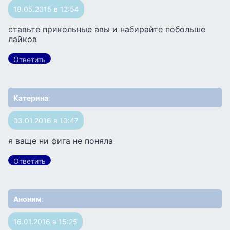
18.05.2015 в 12:54
ставьте прикольные авы и набирайте побольше
лайков
Ответить
Катерина
:
03.01.2016 в 10:47
я ваще ни фига не поняла
Ответить
Аноним
:
16.01.2016 в 15:25