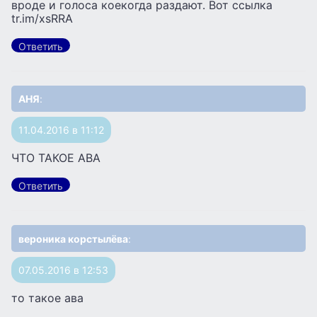
вроде и голоса коекогда раздают. Вот ссылка
tr.im/xsRRA
Ответить
АНЯ
:
11.04.2016 в 11:12
ЧТО ТАКОЕ АВА
Ответить
вероника корстылёва
:
07.05.2016 в 12:53
то такое ава