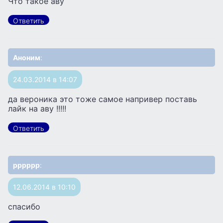
Что такое аву
Ответить
Аноним
:
24.03.2014 в 14:07
да вероника это тоже самое напривер поставь
лайк на аву !!!!!
Ответить
рррррр
:
12.06.2014 в 10:10
спасибо