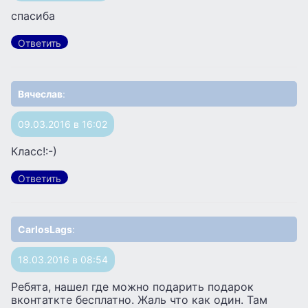
спасиба
Ответить
Вячеслав
:
09.03.2016 в 16:02
Класс!:-)
Ответить
CarlosLags
:
18.03.2016 в 08:54
Ребята, нашел где можно подарить подарок
вконтаткте бесплатно. Жаль что как один. Там