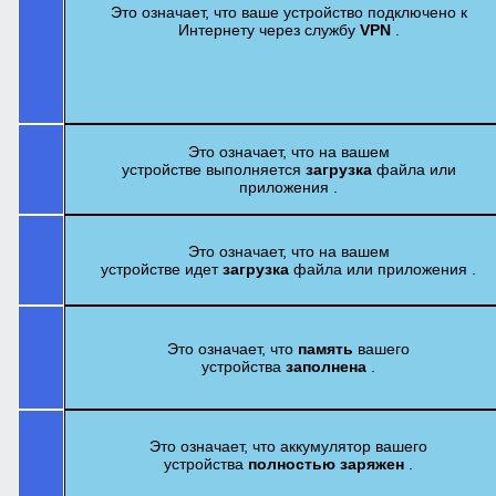
Это означает, что ваше устройство подключено к
Интернету через службу
VPN
.
Это означает, что на вашем
устройстве выполняется
загрузка
файла или
приложения .
Это означает, что на вашем
устройстве идет
загрузка
файла или приложения .
Это означает, что
память
вашего
устройства
заполнена
.
Это означает, что аккумулятор вашего
устройства
полностью заряжен
.