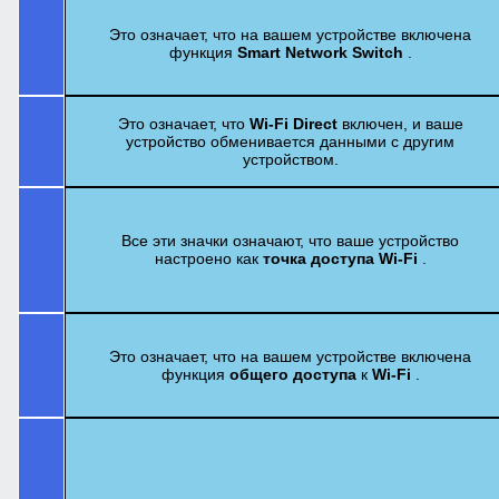
Это означает, что на вашем устройстве включена
функция
Smart Network Switch
.
Это означает, что
Wi-Fi Direct
включен, и ваше
устройство обменивается данными с другим
устройством.
Все эти значки означают, что ваше устройство
настроено как
точка доступа Wi-Fi
.
Это означает, что на вашем устройстве включена
функция
общего доступа
к
Wi-Fi
.