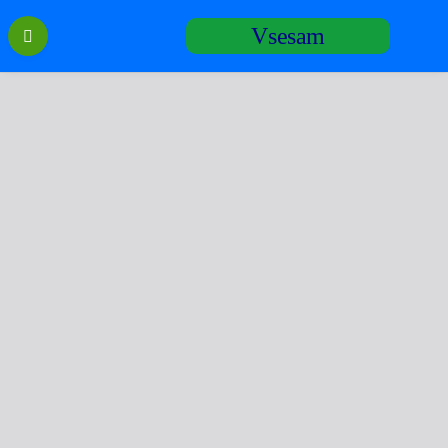
Перейти
Vsesam
к
содержанию