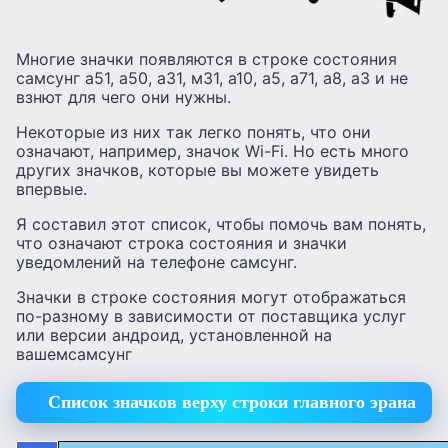
Многие значки появляются в строке состояния
самсунг а51, а50, а31, м31, а10, а5, а71, а8, а3 и не
взнют для чего они нужны.
Некоторые из них так легко понять, что они
означают, например, значок Wi-Fi. Но есть много
других значков, которые вы можете увидеть
впервые.
Я составил этот список, чтобы помочь вам понять,
что означают строка состояния и значки
уведомлений на телефоне самсунг.
Значки в строке состояния могут отображаться
по-разному в зависимости от поставщика услуг
или версии андроид, установленной на
вашемсамсунг
Список значков верху строки главного эрана