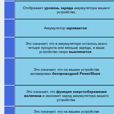
Отображает
уровень заряда
аккумулятора вашего
устройства.
Аккумулятор
заряжается
.
Это означает, что в аккумуляторе осталось всего
четыре процента или меньше заряда, и ваше
устройство скоро
выключится
.
Это означает, что на вашем устройстве
активирован
беспроводной PowerShare
.
Это означает, что
функция энергосбережения
включена
и экономит заряд аккумулятора вашего
устройства.
Это означает, что на вашем устройстве