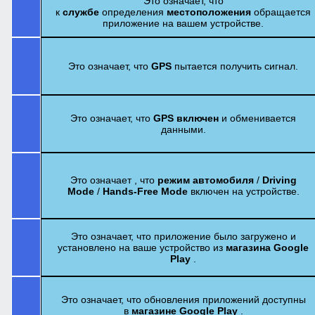
Это означает, что
к
службе
определения
местоположения
обращается
приложение на вашем устройстве.
Это означает, что
GPS
пытается получить сигнал.
Это означает, что
GPS включен
и обменивается
данными.
Это означает , что
режим автомобиля
/
Driving
Mode
/
Hands-Free Mode
включен на устройстве.
Это означает, что приложение было загружено и
установлено на ваше устройство из
магазина Google
Play
.
Это означает, что обновления приложений доступны
в
магазине Google Play
.