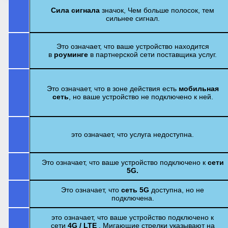
Сила сигнала
значок, Чем больше полосок, тем
сильнее сигнал.
Это означает, что ваше устройство находится
в
роуминге
в партнерской сети поставщика услуг.
Это означает, что в зоне действия есть
мобильная
сеть
, но ваше устройство не подключено к ней.
это означает, что услуга недоступна.
Это означает, что ваше устройство подключено к
сети
5G.
Это означает, что
сеть 5G
доступна, но не
подключена.
это означает, что ваше устройство подключено к
сети
4G / LTE
. Мигающие стрелки указывают на