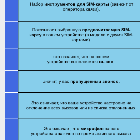
Набор
инструментов для SIM-карты
(зависит от
оператора связи).
Показывает выбранную
предпочитаемую SIM-
карту
в вашем устройстве (в модели с двумя SIM-
картами).
это означает, что на вашем
устройстве выполняется
вызов
.
Значит, у вас
пропущенный звонок
.
Это означает, что ваше устройство настроено на
отклонение всех вызовов или из списка отклоненных.
Это означает, что
микрофон
вашего
устройства отключен во время активного вызова.