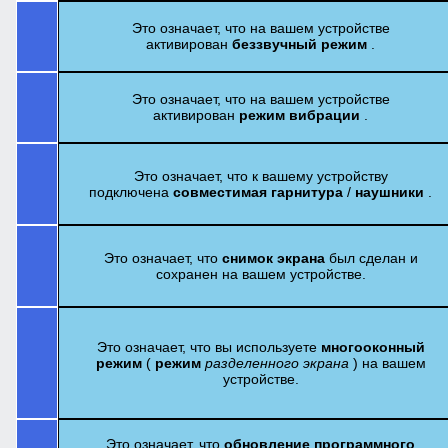
Это означает, что на вашем устройстве
активирован
беззвучный режим
.
Это означает, что на вашем устройстве
активирован
режим вибрации
.
Это означает, что к вашему устройству
подключена
совместимая гарнитура
/
наушники
.
Это означает, что
снимок экрана
был сделан и
сохранен на вашем устройстве.
Это означает, что вы используете
многооконный
режим
(
режим
разделенного экрана
) на вашем
устройстве.
Это означает, что
обновление программного