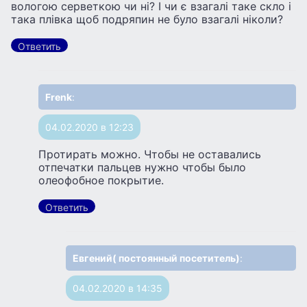
вологою серветкою чи ні? І чи є взагалі таке скло і
така плівка щоб подряпин не було взагалі ніколи?
Ответить
Frenk
:
04.02.2020 в 12:23
Протирать можно. Чтобы не оставались
отпечатки пальцев нужно чтобы было
олеофобное покрытие.
Ответить
Евгений( постоянный посетитель)
:
04.02.2020 в 14:35