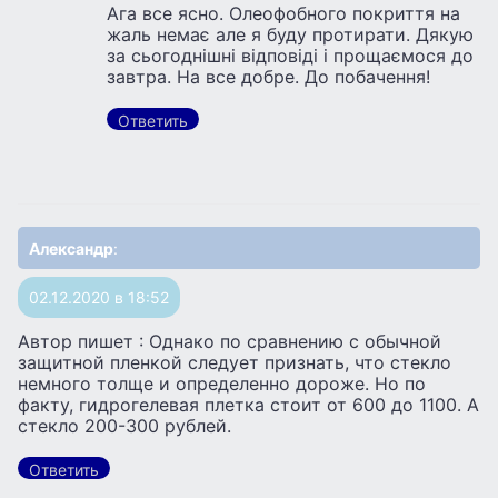
Ага все ясно. Олеофобного покриття на
жаль немає але я буду протирати. Дякую
за сьогоднішні відповіді і прощаємося до
завтра. На все добре. До побачення!
Ответить
Александр
:
02.12.2020 в 18:52
Автор пишет : Однако по сравнению с обычной
защитной пленкой следует признать, что стекло
немного толще и определенно дороже. Но по
факту, гидрогелевая плетка стоит от 600 до 1100. А
стекло 200-300 рублей.
Ответить