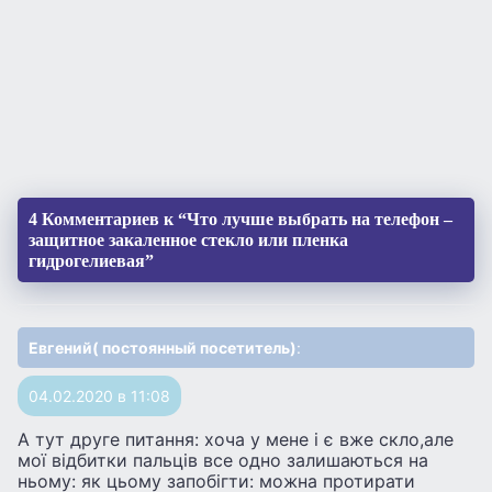
4 Комментариев к “Что лучше выбрать на телефон –
защитное закаленное стекло или пленка
гидрогелиевая”
Евгений( постоянный посетитель)
:
04.02.2020 в 11:08
А тут друге питання: хоча у мене і є вже скло,але
мої відбитки пальців все одно залишаються на
ньому: як цьому запобігти: можна протирати