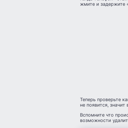
жмите и задержите «
Теперь проверьте ка
не появится, значит
Вспомните что проис
возможности удалите