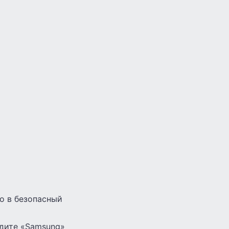
го в безопасный
идите «Samsung»