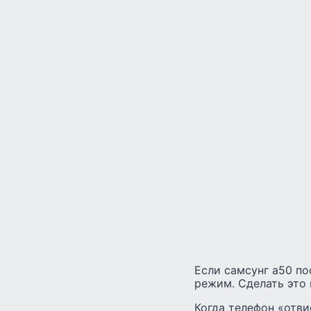
Если самсунг а50 по
режим. Сделать это 
Когда телефон «отви