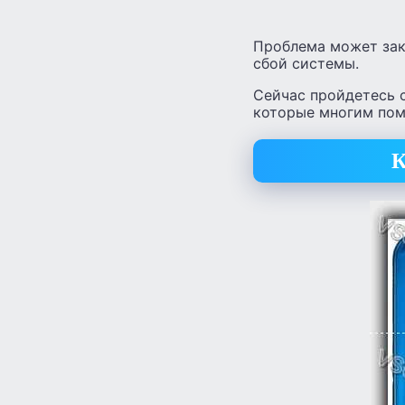
Проблема может зак
сбой системы.
Сейчас пройдетесь 
которые многим помо
К