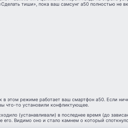
Сделать тиши», пока ваш самсунг а50 полностью не в
к в этом режиме работает ваш смартфон а50. Если ни
 вы что-то установили конфликтующее.
ходило (устанавливали) в последнее время (до зависан
 его. Видимо оно и стало камнем о который споткнулс