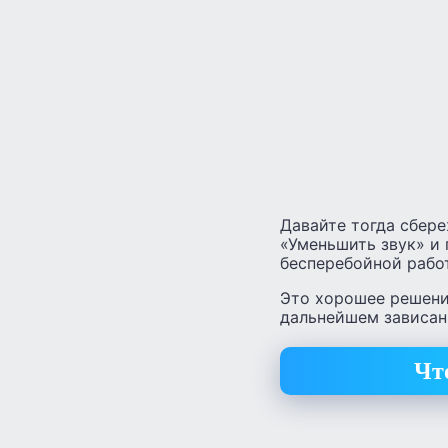
Давайте тогда сбер
«Уменьшить звук» и 
бесперебойной рабо
Это хорошее решение
дальнейшем зависани
Чт