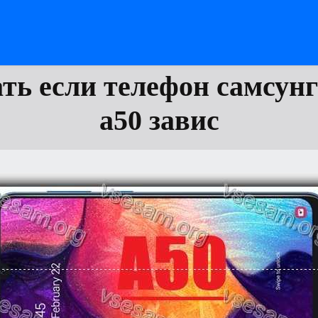
ать если телефон самсунг
а50 завис