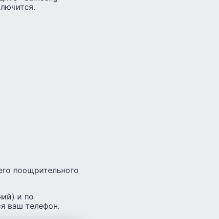
ключится.
чего поощрительного
ий) и по
я ваш телефон.