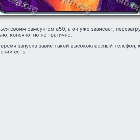
ься своим самсунгом а50, а он уже зависает, перезагр
но, конечно, но не трагично.
о время запуска завис такой высококлассный телефон, 
ений есть.