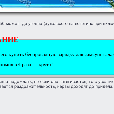
50 может где угодно (хуже всего на логотипе при вклю
АНИЕ
сего купить беспроводную зарядку для самсунг гала
омия в 4 раза — круто!
но подождать, но если оно затягивается, то с увели
вается раздражительность, нервы доходят до придела.