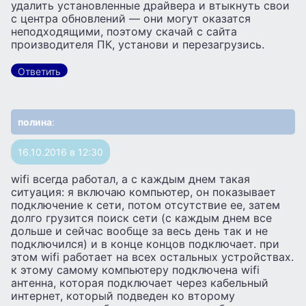
удалить установленные драйвера и втыкнуть свои
с центра обновлений — они могут оказатся
неподходящими, поэтому скачай с сайта
производителя ПК, установи и перезагрузись.
Ответить
полина
:
16.10.2016 в 12:30
wifi всегда работал, а с каждым днем такая
ситуация: я включаю компьютер, он показывает
подключение к сети, потом отсутствие ее, затем
долго грузится поиск сети (с каждым днем все
дольше и сейчас вообще за весь день так и не
подключился) и в конце концов подключает. при
этом wifi работает на всех остальных устройствах.
к этому самому компьютеру подключена wifi
антенна, которая подключает через кабельный
интернет, который подведен ко второму