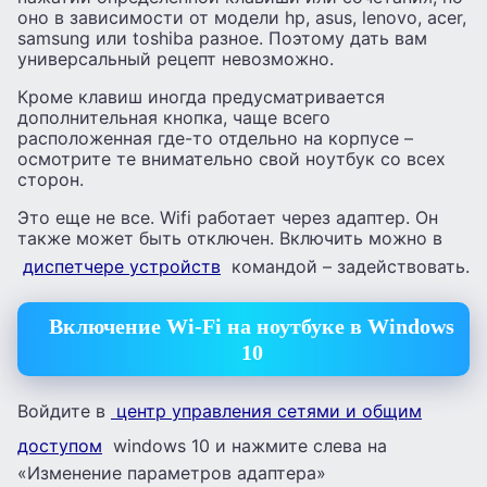
оно в зависимости от модели hp, asus, lenovo, acer,
samsung или toshiba разное. Поэтому дать вам
универсальный рецепт невозможно.
Кроме клавиш иногда предусматривается
дополнительная кнопка, чаще всего
расположенная где-то отдельно на корпусе –
осмотрите те внимательно свой ноутбук со всех
сторон.
Это еще не все. Wifi работает через адаптер. Он
также может быть отключен. Включить можно в
диспетчере устройств
командой – задействовать.
Включение Wi-Fi на ноутбуке в Windows
10
Войдите в
центр управления сетями и общим
доступом
windows 10 и нажмите слева на
«Изменение параметров адаптера»