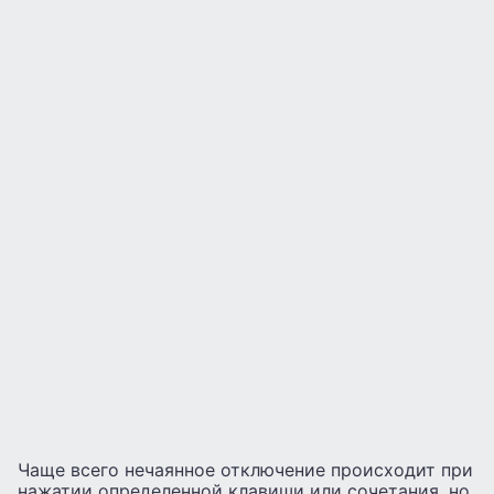
Чаще всего нечаянное отключение происходит при
нажатии определенной клавиши или сочетания, но