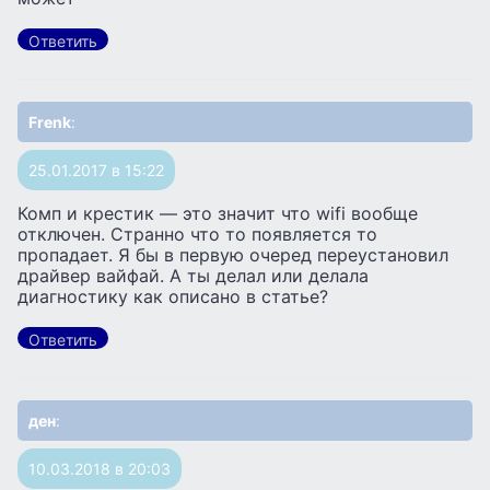
Ответить
Frenk
:
25.01.2017 в 15:22
Комп и крестик — это значит что wifi вообще
отключен. Странно что то появляется то
пропадает. Я бы в первую очеред переустановил
драйвер вайфай. А ты делал или делала
диагностику как описано в статье?
Ответить
ден
:
10.03.2018 в 20:03