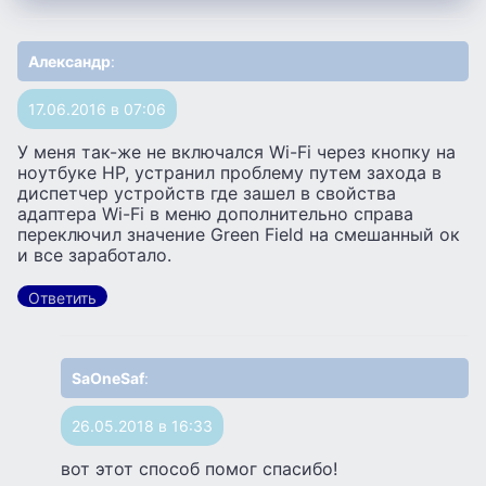
Александр
:
17.06.2016 в 07:06
У меня так-же не включался Wi-Fi через кнопку на
ноутбуке HP, устранил проблему путем захода в
диспетчер устройств где зашел в свойства
адаптера Wi-Fi в меню дополнительно справа
переключил значение Green Field на смешанный ок
и все заработало.
Ответить
SaOneSaf
:
26.05.2018 в 16:33
вот этот способ помог спасибо!