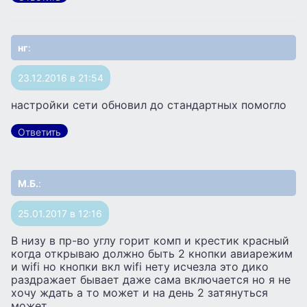
нг
:
23.12.2016 в 21:54
настройки сети обновил до стандартных помогло
Ответить
М.Б.
:
25.01.2017 в 12:16
В низу в пр-во углу горит комп и крестик красный
когда открываю должно быть 2 кнопки авиарежим
и wifi но кнопки вкл wifi нету исчезла это дико
раздражает бывает даже сама включается но я не
хочу ждать а то может и на день 2 затянуться
может