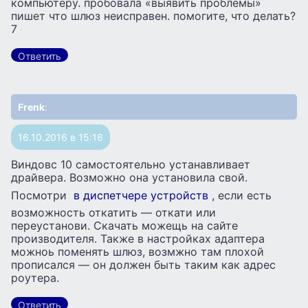
компьютеру. пробовала «выявить проблемы»
пишет что шлюз неисправен. помогите, что делать?
7
Ответить
Frenk
:
16.10.2016 в 15:16
Виндовс 10 самостоятельно устанавливает
драйвера. Возможно она установила свой.
Посмотри
в диспетчере устройств
, если есть
возможность откатить — откати или
переустанови. Скачать можещь на сайте
производителя. Также в настройках адаптера
можноь поменять шлюз, возмжно там плохой
прописался — он должен быть таким как адрес
роутера.
Ответить