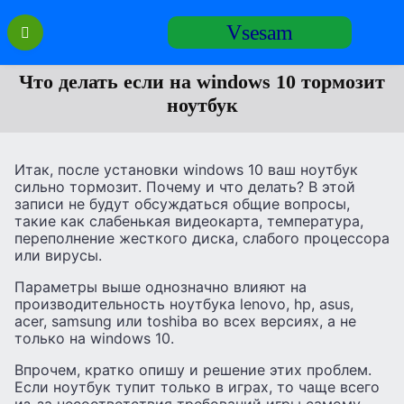
Перейти
Vsesam
к
содержанию
Что делать если на windows 10 тормозит
ноутбук
Итак, после установки windows 10 ваш ноутбук
сильно тормозит. Почему и что делать? В этой
записи не будут обсуждаться общие вопросы,
такие как слабенькая видеокарта, температура,
переполнение жесткого диска, слабого процессора
или вирусы.
Параметры выше однозначно влияют на
производительность ноутбука lenovo, hp, asus,
acer, samsung или toshiba во всех версиях, а не
только на windows 10.
Впрочем, кратко опишу и решение этих проблем.
Если ноутбук тупит только в играх, то чаще всего