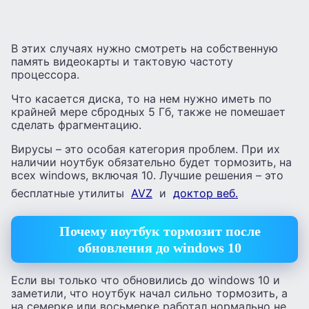
В этих случаях нужно смотреть на собственную
память видеокарты и тактовую частоту
процессора.
Что касается диска, то на нем нужно иметь по
крайней мере сбродных 5 Гб, также не помешает
сделать фрагментацию.
Вирусы – это особая категория проблем. При их
наличии ноутбук обязательно будет тормозить, на
всех windows, включая 10. Лучшие решения – это
бесплатные утилиты
AVZ
и
доктор веб.
Почему ноутбук тормозит после
обновления до windows 10
Если вы только что обновились до windows 10 и
заметили, что ноутбук начал сильно тормозить, а
на семерке или восьмерке работал нормально не