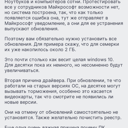
Ноутбуков и компьютеров сотни. Протестировать
все у сотрудников Майкрософт возможности нет,
но система построена, так, что как только
появляется ошибка она, тут же отправляет в
Майкрософт уведомление, а они для ее устранения
выпускают обновления.
Поэтому вам обязательно нужно установить все
обновления. Для примера скажу, что для семерки
их уже накопилось около 2 ГБ.
Это почти столько как весит целая windows 10.
Для десятки пока их немного, но несомненно будут
увеличиваться.
Вторая причина драйвера. При обновлении, те что
работали на старых версиях ОС, на десятке могут
вызывать торможения, особенно это касается
видеокарты, так что смотрите не появились ли
новые версии.
Они на отмену от обновлений самостоятельно не
установятся. Также желательно почистить реестр.
Еще одна очень важная причина почему ПК