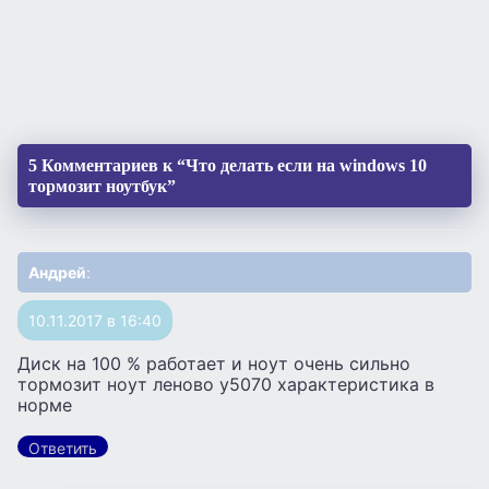
5 Комментариев к “Что делать если на windows 10
тормозит ноутбук”
Андрей
:
10.11.2017 в 16:40
Диск на 100 % работает и ноут очень сильно
тормозит ноут леново y5070 характеристика в
норме
Ответить