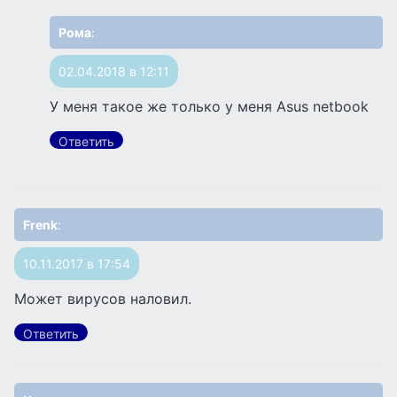
Рома
:
02.04.2018 в 12:11
У меня такое же только у меня Asus netbook
Ответить
Frenk
:
10.11.2017 в 17:54
Может вирусов наловил.
Ответить