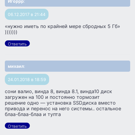
Игоррр
:
06.12.2017 в 21:44
«нужно иметь по крайней мере сбродных 5 Гб»
)))))))
Ответить
михаил
:
24.01.2018 в 18:59
сони валио, винда 8, винда 8.1, винда10 диск
загружен на 100 и постоянно тормозит
решение одно — установка SSDдиска вместо
привода и перенос на него системы.. остальное
блаа-блаа-блаа и тупта
Ответить