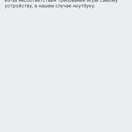
из-за несоответствия требований игры самому
устройству, в нашем случае ноутбуку.