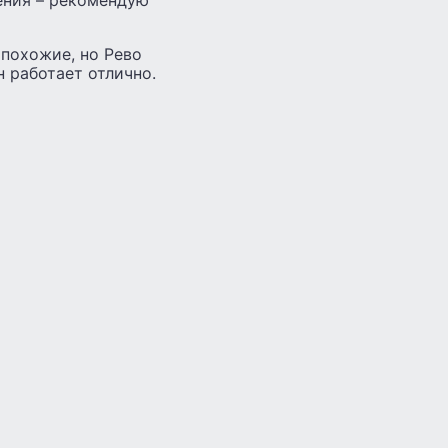
 похожие, но Рево
н работает отлично.