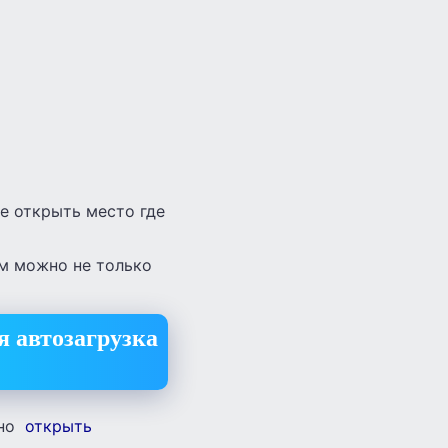
е открыть место где
м можно не только
я автозагрузка
жно
открыть