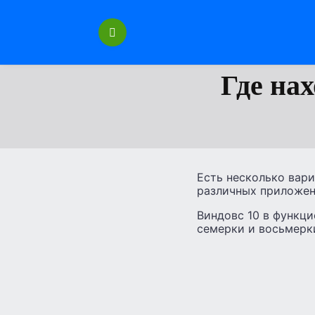
Перейти
к
содержанию
Где на
Есть несколько вари
различных приложен
Виндовс 10 в функци
семерки и восьмерк