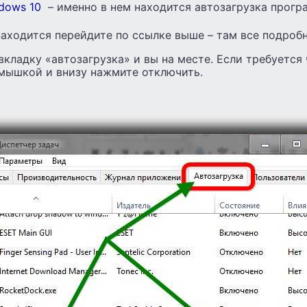
dows 10
– именно в нем находится автозагрузка прогр
 находится перейдите по ссылке выше – там все подроб
вкладку «автозагрузка» и вы на месте. Если требуется 
 мышкой и внизу нажмите отключить.