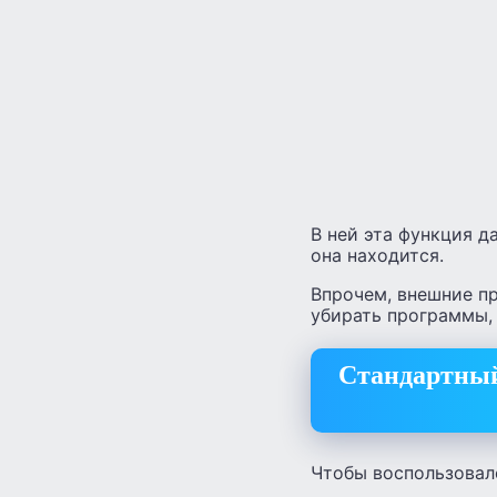
В ней эта функция д
она находится.
Впрочем, внешние п
убирать программы, 
Стандартный 
Чтобы воспользовал