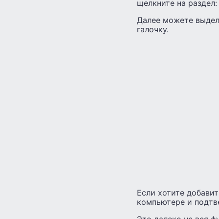
щелкните на раздел:
Далее можете выдел
галочку.
Если хотите добавит
компьютере и подтв
Это далеко не вся 