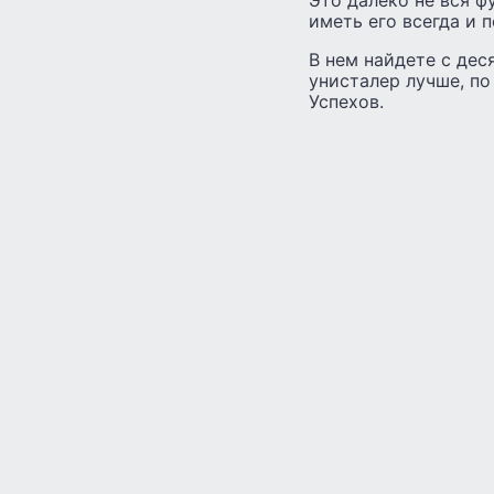
иметь его всегда и 
В нем найдете с дес
унисталер лучше, по
Успехов.