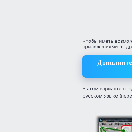
Чтобы иметь возмож
приложениями от др
Дополните
В этом варианте пр
русском языке (пере