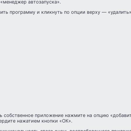
 «менеджер автозапуска».
ить программу и кликнуть по опции верху — «удалить»
ь собственное приложение нажмите на опцию «добавить
ердите нажатием кнопки «ОК».
функциональность этого очень востребованного прилож