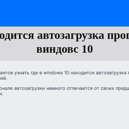
ходится автозагрузка про
виндовс 10
антов узнать где в windows 10 находится автозагрузка
ий.
онале автозагрузки немного отличается от своих предш
и.