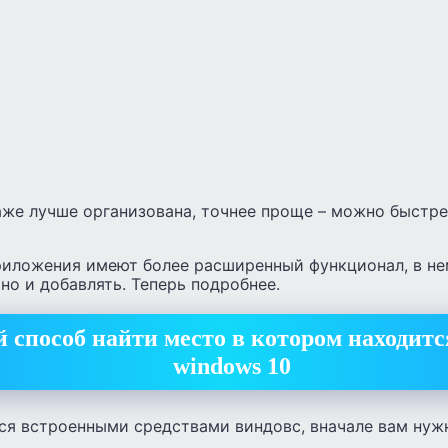
аже лучше организована, точнее проще – можно быстре
риложения имеют более расширенный функционал, в не
но и добавлять. Теперь подробнее.
способ найти место в котором находитс
windows 10
ся встроенными средствами виндовс, вначале вам ну