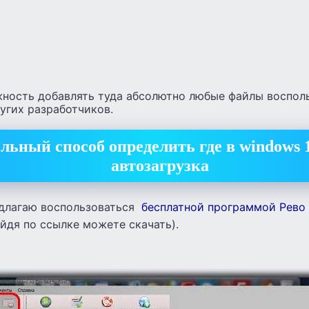
ность добавлять туда абсолютно любые файлы воспол
угих разработчиков.
льный способ определить где в windows 
автозагрузка
едлагаю воспользоваться
бесплатной программой Рево
йдя по ссылке можете скачать).