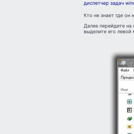
диспетчер задач win
Кто не знает где он
Далее перейдите на 
выделите его левой