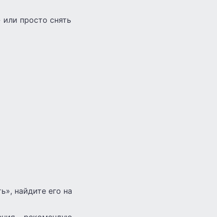
 или просто снять
», найдите его на
ения – рекомендую