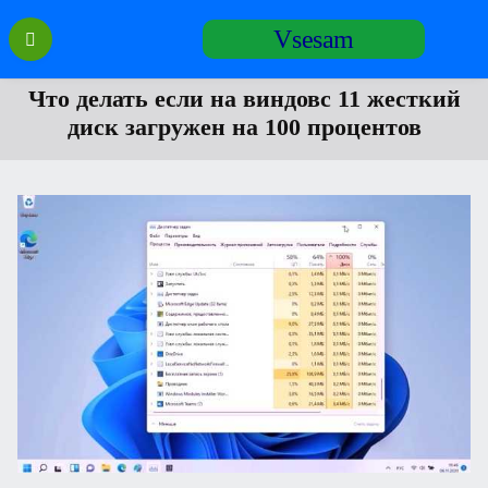
Перейти
Vsesam
к
содержанию
Что делать если на виндовс 11 жесткий
диск загружен на 100 процентов