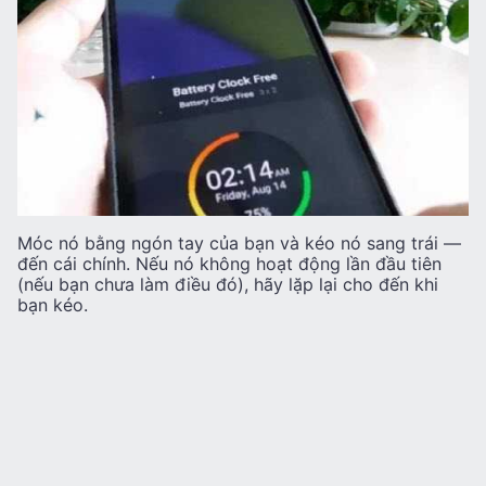
Móc nó bằng ngón tay của bạn và kéo nó sang trái —
đến cái chính. Nếu nó không hoạt động lần đầu tiên
(nếu bạn chưa làm điều đó), hãy lặp lại cho đến khi
bạn kéo.