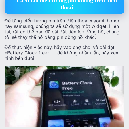
Cách tạo biểu tượng pin khủng trên điện
thoại
Để tăng biểu tượng pin trên điện thoại xiaomi, honor
hay samsung, chúng ta sẽ sử dụng một widget. Hiện
tại, rất có thể bạn đã cài đặt tiện ích đồng hồ, chúng
tôi sẽ thay thế nó bằng pin đồng hồ khác.
Để thực hiện việc này, hãy vào chợ chơi và cài đặt
«Battery Clock free» — để không nhầm lẫn, hãy xem
hình bên dưới.