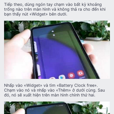
Tiếp theo, dùng ngón tay chạm vào bất kỳ khoảng
trống nào trên màn hình và không thả ra cho đến khi
bạn thấy nút «Widget» bên dưới.
Nhấp vào «Widget» và tìm «Battery Clock free».
Chạm vào nó và nhấp vào «Thêm» ở dưới cùng. Sau
đó, nó sẽ xuất hiện trên màn hình chính thứ hai.