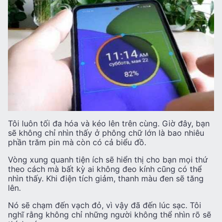
Tôi luôn tối đa hóa và kéo lên trên cùng. Giờ đây, bạn
sẽ không chỉ nhìn thấy ở phông chữ lớn là bao nhiêu
phần trăm pin mà còn có cả biểu đồ.
Vòng xung quanh tiện ích sẽ hiển thị cho bạn mọi thứ
theo cách mà bất kỳ ai không đeo kính cũng có thể
nhìn thấy. Khi điện tích giảm, thanh màu đen sẽ tăng
lên.
Nó sẽ chạm đến vạch đỏ, vì vậy đã đến lúc sạc. Tôi
nghĩ rằng không chỉ những người không thể nhìn rõ sẽ