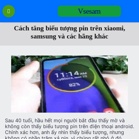
Перейти
Vsesam
к
содержанию
Cách tăng biểu tượng pin trên xiaomi,
samsung và các hãng khác
Sau 40 tuổi, hầu hết mọi người bắt đầu thấy mờ và
không còn thấy biểu tượng pin trên điện thoại android.
Chính xác hơn, anh ấy nhìn thấy biểu tượng, nhưng
không có phần trăm xả pin, vì chúng rất nhỏ ở đó.