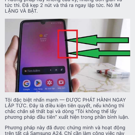
tức thì. Đã kẹp 2 nút và thả ra ngay lập tức. Nó IM
LẶNG VÀ BẬT.
Tôi đặc biệt nhấn mạnh — ĐƯỢC PHÁT HÀNH NGAY
LẬP TỨC. Đây là điều kiện tiên quyết, nếu không thì
chắc chắn sẽ thất bại và dòng “Tôi không thể lấy
phương pháp đầu tiên” xuất hiện trong phần bình luận.
Phương pháp này đã được chứng minh và hoạt động
trên tất cả Samsung A24. Chỉ cần làm công việc này