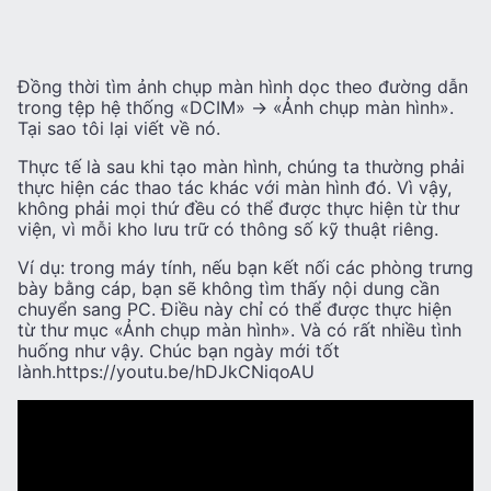
Đồng thời tìm ảnh chụp màn hình dọc theo đường dẫn
trong tệp hệ thống «DCIM» -> «Ảnh chụp màn hình».
Tại sao tôi lại viết về nó.
Thực tế là sau khi tạo màn hình, chúng ta thường phải
thực hiện các thao tác khác với màn hình đó. Vì vậy,
không phải mọi thứ đều có thể được thực hiện từ thư
viện, vì mỗi kho lưu trữ có thông số kỹ thuật riêng.
Ví dụ: trong máy tính, nếu bạn kết nối các phòng trưng
bày bằng cáp, bạn sẽ không tìm thấy nội dung cần
chuyển sang PC. Điều này chỉ có thể được thực hiện
từ thư mục «Ảnh chụp màn hình». Và có rất nhiều tình
huống như vậy. Chúc bạn ngày mới tốt
lành.https://youtu.be/hDJkCNiqoAU