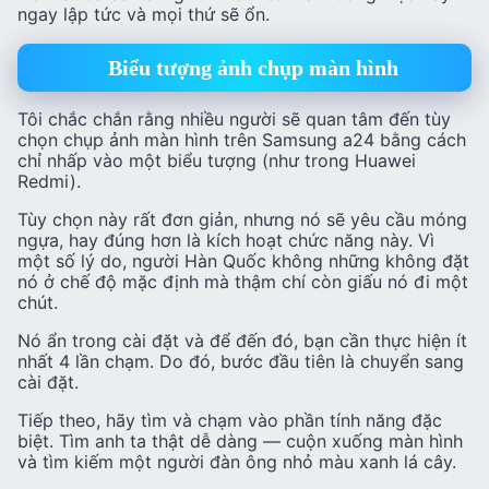
ngay lập tức và mọi thứ sẽ ổn.
Biểu tượng ảnh chụp màn hình
Tôi chắc chắn rằng nhiều người sẽ quan tâm đến tùy
chọn chụp ảnh màn hình trên Samsung a24 bằng cách
chỉ nhấp vào một biểu tượng (như trong Huawei
Redmi).
Tùy chọn này rất đơn giản, nhưng nó sẽ yêu cầu móng
ngựa, hay đúng hơn là kích hoạt chức năng này. Vì
một số lý do, người Hàn Quốc không những không đặt
nó ở chế độ mặc định mà thậm chí còn giấu nó đi một
chút.
Nó ẩn trong cài đặt và để đến đó, bạn cần thực hiện ít
nhất 4 lần chạm. Do đó, bước đầu tiên là chuyển sang
cài đặt.
Tiếp theo, hãy tìm và chạm vào phần tính năng đặc
biệt. Tìm anh ta thật dễ dàng — cuộn xuống màn hình
và tìm kiếm một người đàn ông nhỏ màu xanh lá cây.