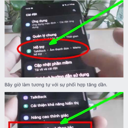
Bây giờ làm tương tự với sự phối hợp tăng dần.