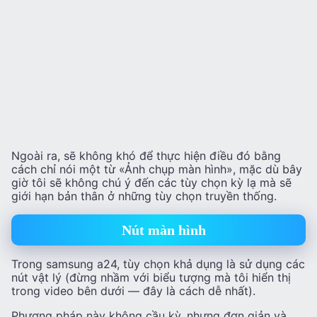
Ngoài ra, sẽ không khó để thực hiện điều đó bằng
cách chỉ nói một từ «Ảnh chụp màn hình», mặc dù bây
giờ tôi sẽ không chú ý đến các tùy chọn kỳ lạ mà sẽ
giới hạn bản thân ở những tùy chọn truyền thống.
Nút màn hình
Trong samsung a24, tùy chọn khả dụng là sử dụng các
nút vật lý (đừng nhầm với biểu tượng mà tôi hiển thị
trong video bên dưới — đây là cách dễ nhất).
Phương pháp này không cầu kỳ, nhưng đơn giản và