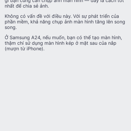
gì bạn cũng cần chụp ảnh màn hình — đây là cách tốt
nhất để chia sẻ ảnh.
Không có vấn đề với điều này. Với sự phát triển của
phần mềm, khả năng chụp ảnh màn hình tăng lên song
song.
Ở Samsung A24, nếu muốn, bạn có thể tạo màn hình,
thậm chí sử dụng màn hình kép ở mặt sau của nắp
(mượn từ iPhone).