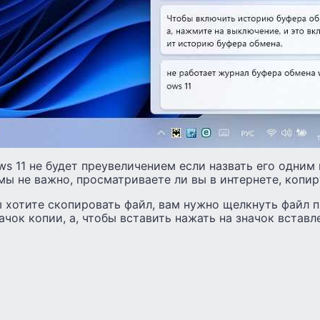
s 11 не будет преувеличением если назвать его одним 
ы не важно, просматриваете ли вы в интернете, копир
вы хотите скопировать файл, вам нужно щелкнуть файл 
чок копии, а, чтобы вставить нажать на значок вставл