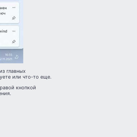
из главных
уете или что-то еще.
правой кнопкой
ения.