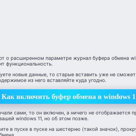
ают о расширенном параметре журнал буфера обмена wi
ит функциональность.
уете новые данные, то старые вставить уже не сможете
одержимое из него вставляйте куда угодно.
Как включить буфер обмена в windows 1
ючали сами, то он включен, а ничего не отображается п
вашей windows 11, но об этом позже.
те в пуске в пуске на шестерню (такой значок), прокр
бмена.