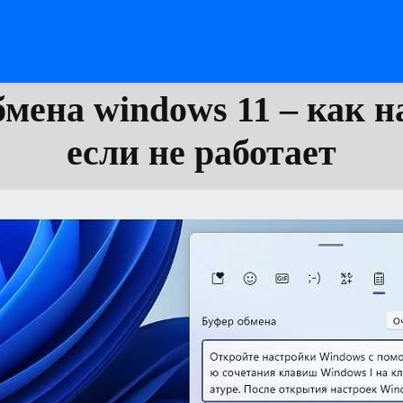
бмена windows 11 – как н
если не работает