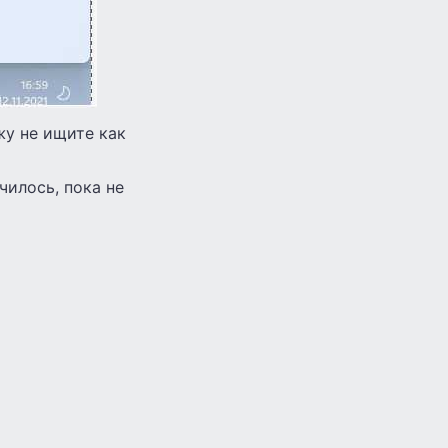
жу не ищите как
чилось, пока не