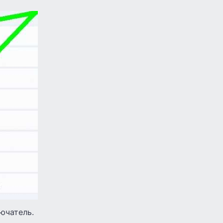
ючатель.