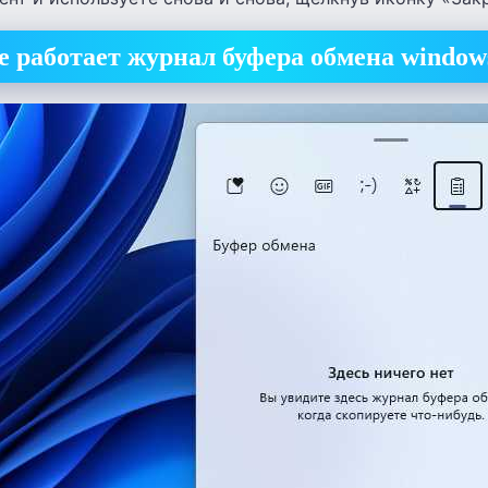
е работает журнал буфера обмена window