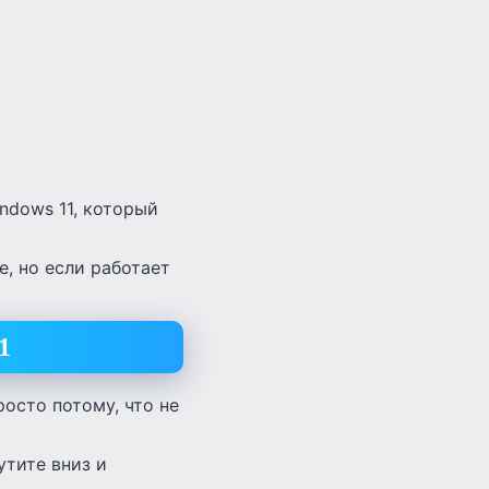
ndows 11, который
, но если работает
1
росто потому, что не
утите вниз и