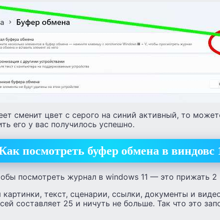
еет сменит цвет с серого на синий активный, то может
ить его у вас получилось успешно.
Как посмотреть буфер обмена в виндовс 
тобы посмотреть журнал в windows 11 — это прижать 2 
 картинки, текст, сценарии, ссылки, документы и виде
сей составляет 25 и ничуть не больше. Так что это зап