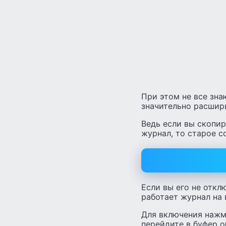
При этом не все зн
значительно расшир
Ведь если вы скопир
журнал, то старое с
Если вы его не откл
работает журнал на 
Для включения нажми
перейдите в буфер о