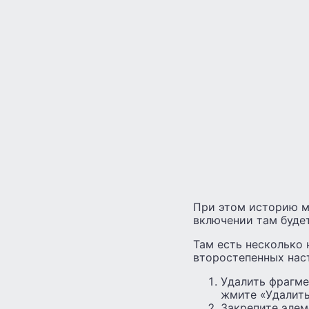
При этом историю м
включении там будет
Там есть несколько 
второстепенных нас
Удалить фрагме
жмите «Удалить
Закрепите элем