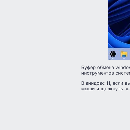
Буфер обмена window
инструментов систем
В виндовс 11, если 
мыши и щелкнуть зна