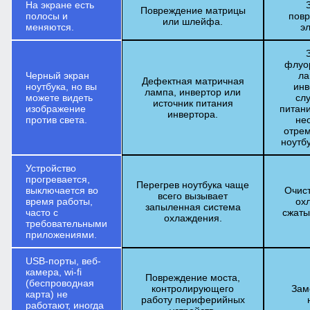
На экране есть
Повреждение матрицы
полосы и
повр
или шлейфа.
меняются.
э
флуо
Черный экран
ла
Дефектная матричная
ноутбука, но вы
инв
лампа, инвертор или
можете видеть
сл
источник питания
изображение
питан
инвертора.
против света.
не
отрем
ноутбу
Устройство
прогревается,
Перегрев ноутбука чаще
выключается во
Очис
всего вызывает
время работы,
ох
запыленная система
часто с
сжаты
охлаждения.
требовательными
приложениями.
USB-порты, веб-
камера, wi-fi
Повреждение моста,
(беспроводная
контролирующего
Зам
карта) не
работу периферийных
работают, иногда