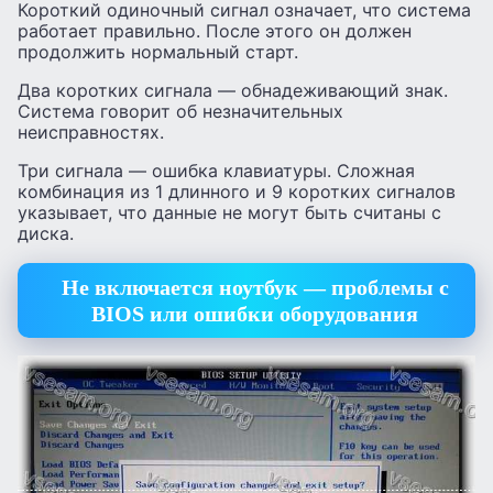
Короткий одиночный сигнал означает, что система
работает правильно. После этого он должен
продолжить нормальный старт.
Два коротких сигнала — обнадеживающий знак.
Система говорит об незначительных
неисправностях.
Три сигнала — ошибка клавиатуры. Сложная
комбинация из 1 длинного и 9 коротких сигналов
указывает, что данные не могут быть считаны с
диска.
Не включается ноутбук — проблемы с
BIOS или ошибки оборудования