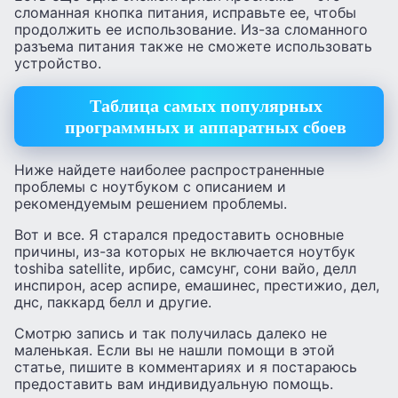
сломанная кнопка питания, исправьте ее, чтобы
продолжить ее использование. Из-за сломанного
разъема питания также не сможете использовать
устройство.
Таблица самых популярных
программных и аппаратных сбоев
Ниже найдете наиболее распространенные
проблемы с ноутбуком с описанием и
рекомендуемым решением проблемы.
Вот и все. Я старался предоставить основные
причины, из-за которых не включается ноутбук
toshiba satellite, ирбис, самсунг, сони вайо, делл
инспирон, асер аспире, емашинес, престижио, дел,
днс, паккард белл и другие.
Смотрю запись и так получилась далеко не
маленькая. Если вы не нашли помощи в этой
статье, пишите в комментариях и я постараюсь
предоставить вам индивидуальную помощь.