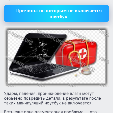
Причины по которым не включается
ноутбук
Удары, падения, проникновение влаги могут
серьезно повредить детали, в результате после
таких манипуляций ноутбук не включается.
Есть еще одна элементарная проблема — это