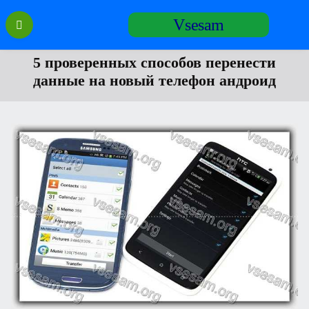
Перейти
Vsesam
к
содержанию
5 проверенных способов перенести
данные на новый телефон андроид